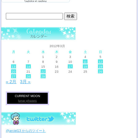
検
索:
2012年3月
月
火
水
木
金
土
日
1
2
3
4
5
6
7
8
9
10
11
12
13
14
15
16
17
18
19
20
21
22
23
24
25
26
27
28
29
« 2月
3月 »
CURRENT MOON
lunar phases
@arciel13 からのツイート