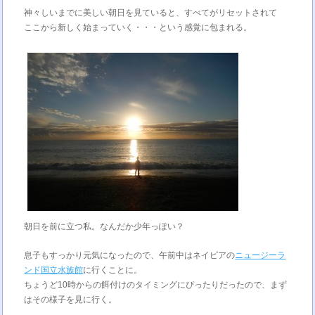
神々しいまでに美しい朝日を見ていると、すべてがリセットされて
ここから新しく始まっていく・・・という感覚に包まれる。
朝日を前に立つ私。なんだか少年っぽい？
息子もすっかり元気になったので、午前中はネイピアの
ニュージーラ
ンド国立水族館
に行くことに。
ちょうど10時からの餌付けのタイミングにぴったりだったので、まず
はその様子を見に行く。