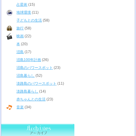
占星術
(15)
地球環境
(11)
子どもとの生活
(58)
旅行
(58)
映画
(22)
本
(20)
沼島
(17)
沼島100年計画
(26)
沼島のパワースポット
(23)
沼島暮らし
(52)
淡路島のパワースポット
(11)
淡路島暮らし
(14)
赤ちゃんとの生活
(23)
音楽
(34)