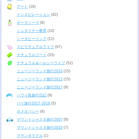
アート
(18)
インスピレーション
(82)
オーラソーマ
(8)
シュタイナー教育
(10)
シータヒーリング
(12)
スピリチュアルライフ
(97)
ナチュラルフード
(33)
ナチュラル＆ヘルシーライフ
(52)
ニュージーランド旅行2010
(15)
ニュージーランド旅行2012
(15)
ニュージーランド旅行2017
(9)
ハワイ島旅行日記
(9)
パリ旅行2017-2018
(5)
ホメオパシー
(8)
マウントシャスタ旅行2007
(9)
マウントシャスタ旅行2010
(7)
マヤンオラクル
(1)