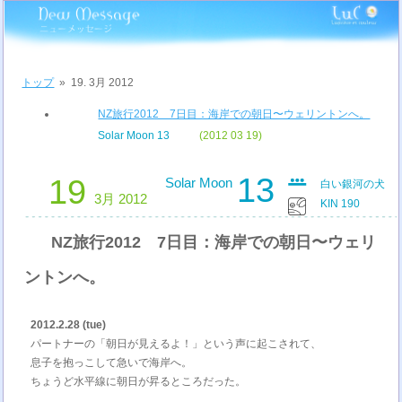
トップ
»
19. 3月 2012
NZ旅行2012 7日目：海岸での朝日〜ウェリントンへ。
Solar Moon 13
(2012 03 19)
13
19
Solar Moon
白い銀河の犬
3月 2012
KIN 190
NZ旅行2012 7日目：海岸での朝日〜ウェリ
ントンへ。
2012.2.28 (tue)
パートナーの「朝日が見えるよ！」という声に起こされて、
息子を抱っこして急いで海岸へ。
ちょうど水平線に朝日が昇るところだった。