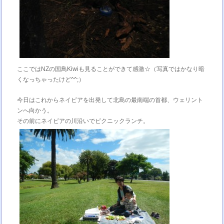
ここではNZの国鳥Kiwiも見ることができて感激☆（写真ではかなり暗
くなっちゃったけど^^;）
今日はこれからネイピアを出発して北島の最南端の首都、ウェリント
ンへ向かう。
その前にネイピアの川沿いでピクニックランチ。