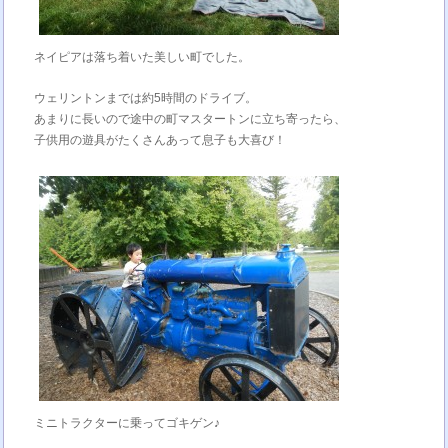
ネイピアは落ち着いた美しい町でした。
ウェリントンまでは約5時間のドライブ。
あまりに長いので途中の町マスタートンに立ち寄ったら、
子供用の遊具がたくさんあって息子も大喜び！
ミニトラクターに乗ってゴキゲン♪