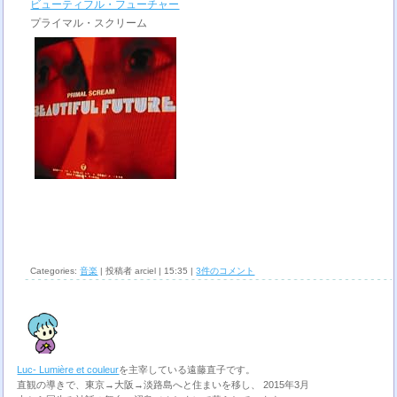
ビューティフル・フューチャー
プライマル・スクリーム
Categories:
音楽
| 投稿者 arciel | 15:35 |
3件のコメント
Luc- Lumière et couleur
を主宰している遠藤直子です。
直観の導きで、東京→大阪→淡路島へと住まいを移し、 2015年3月