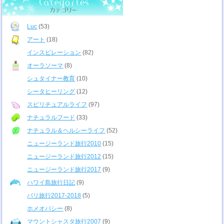
Luc
(53)
アート
(18)
インスピレーション
(82)
オーラソーマ
(8)
シュタイナー教育
(10)
シータヒーリング
(12)
スピリチュアルライフ
(97)
ナチュラルフード
(33)
ナチュラル＆ヘルシーライフ
(52)
ニュージーランド旅行2010
(15)
ニュージーランド旅行2012
(15)
ニュージーランド旅行2017
(9)
ハワイ島旅行日記
(9)
パリ旅行2017-2018
(5)
ホメオパシー
(8)
マウントシャスタ旅行2007
(9)