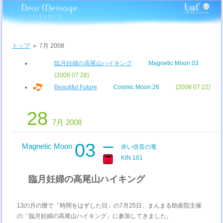
トップ
»
7月 2008
臨月妊婦の高尾山ハイキング
Magnetic Moon 03
(2008 07 28)
Beautiful Future
Cosmic Moon 26
(2008 07 22)
28
7月 2008
03
Magnetic Moon
赤い倍音の竜
KIN 161
臨月妊婦の高尾山ハイキング
13の月の暦で「時間をはずした日」の7月25日、まんまる助産院主催
の「臨月妊婦の高尾山ハイキング」に参加してきました。