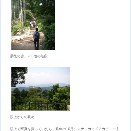
最後の砦、200段の階段
頂上からの眺め
頂上で写真を撮っていたら、昨年の10月にマナ・カードアカデミー主