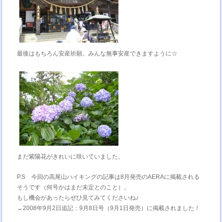
最後はもちろん安産祈願。みんな無事安産できますように☆
まだ紫陽花がきれいに咲いていました。
P.S 今回の高尾山ハイキングの記事は8月発売のAERAに掲載される
そうです（何号かはまだ未定とのこと）。
もし機会があったらぜひ見てみてくださいね♪
→2008年9月2日追記：9月8日号（9月1日発売）に掲載されました！