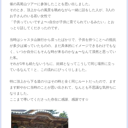
催の高尾山ツアーに参加したことを思い出しました。
そのとき、頂上からの風景を眺めながら一緒に話をした人が、3人の
お子さんのいる若い女性で
「子供っていいですよ〜♪自分が子供に育てられているみたい」とお
っとり話してくださったのです。
当時はシャスタ山旅行から戻ったばかりで、子供を持つことへの抵抗
が多少は減っていたものの、まだ具体的にイメージできるわけでもな
く、いつか自分にもそんな時が来るのかなぁ〜なんて漠然と思ってい
た私。
それが1年も経たないうちに、妊婦となってこうして同じ場所に立っ
ているなんて！と、この流れにびっくりしました。
特に頂上から下る道のりはその時と全く同じルートだったので、ます
ます鮮やかに当時のことが思い出されて、なんとも不思議な気持ちに
なりました。
ここまで導いてくださった存在に感謝、感謝です☆