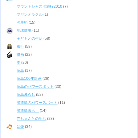
マウントシャスタ旅行2010
(7)
マヤンオラクル
(1)
占星術
(15)
地球環境
(11)
子どもとの生活
(58)
旅行
(58)
映画
(22)
本
(20)
沼島
(17)
沼島100年計画
(26)
沼島のパワースポット
(23)
沼島暮らし
(52)
淡路島のパワースポット
(11)
淡路島暮らし
(14)
赤ちゃんとの生活
(23)
音楽
(34)