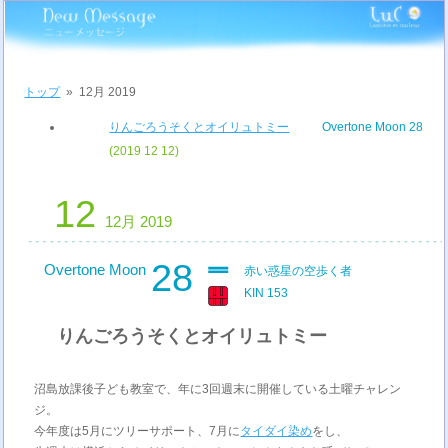
トップ
»
12月 2019
りんごろうそくとオイリュトミー
Overtone Moon 28
(2019 12 12)
12
12月 2019
28
Overtone Moon
赤い惑星の空歩く者
KIN 153
りんごろうそくとオイリュトミー
沼島放課後子ども教室で、年に3回週末に開催している土曜チャレン
ジ。
今年度は5月にツリーサポート、7月に
タイダイ染め
をし、