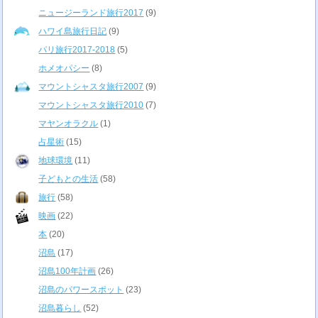
ニュージーランド旅行2017
(9)
ハワイ島旅行日記
(9)
パリ旅行2017-2018
(5)
ホメオパシー
(8)
マウントシャスタ旅行2007
(9)
マウントシャスタ旅行2010
(7)
マヤンオラクル
(1)
占星術
(15)
地球環境
(11)
子どもとの生活
(58)
旅行
(58)
映画
(22)
本
(20)
沼島
(17)
沼島100年計画
(26)
沼島のパワースポット
(23)
沼島暮らし
(52)