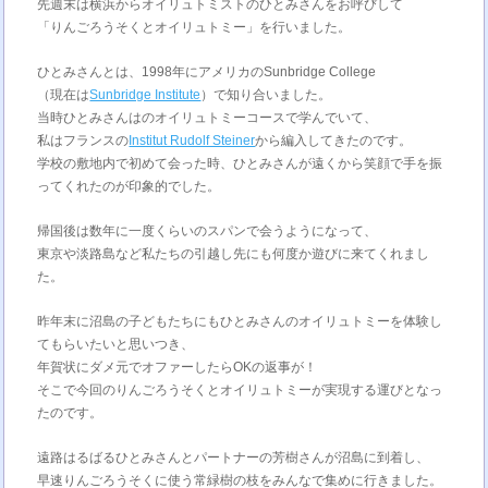
先週末は横浜からオイリュトミストのひとみさんをお呼びして
「りんごろうそくとオイリュトミー」を行いました。
ひとみさんとは、1998年にアメリカのSunbridge College
（現在は
Sunbridge Institute
）で知り合いました。
当時ひとみさんはのオイリュトミーコースで学んでいて、
私はフランスの
Institut Rudolf Steiner
から編入してきたのです。
学校の敷地内で初めて会った時、ひとみさんが遠くから笑顔で手を振
ってくれたのが印象的でした。
帰国後は数年に一度くらいのスパンで会うようになって、
東京や淡路島など私たちの引越し先にも何度か遊びに来てくれまし
た。
昨年末に沼島の子どもたちにもひとみさんのオイリュトミーを体験し
てもらいたいと思いつき、
年賀状にダメ元でオファーしたらOKの返事が！
そこで今回のりんごろうそくとオイリュトミーが実現する運びとなっ
たのです。
遠路はるばるひとみさんとパートナーの芳樹さんが沼島に到着し、
早速りんごろうそくに使う常緑樹の枝をみんなで集めに行きました。