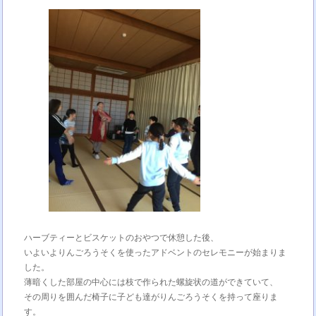
ハーブティーとビスケットのおやつで休憩した後、
いよいよりんごろうそくを使ったアドベントのセレモニーが始まりま
した。
薄暗くした部屋の中心には枝で作られた螺旋状の道ができていて、
その周りを囲んだ椅子に子ども達がりんごろうそくを持って座りま
す。