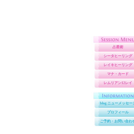
占星術
シータヒーリング
レイキヒーリング
マナ・カード
レムリアン12レイ
blog ニューメッセー
プロフィール
ご予約・お問い合わ