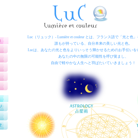
Luc（リュック）- Lumière et couleur とは、フランス語で「光
誰もが持っている、自分本来の美しい光と色。
Lucは、あなたの光と色をよりいっそう輝かせるためのお手伝いを
あなたの中の無限の可能性を呼び覚まし、
自由で軽やかな人生へと羽ばたいていきましょう！
ジ
せ