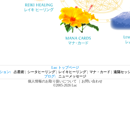
Luc トップページ
ション:
占星術
|
シータヒーリング
|
レイキヒーリング
|
マナ・カード
|
遠隔セッ
ブログ:
ニューメッセージ
個人情報のお取り扱いについて
|
お問い合わせ
©2005-2026 Luc