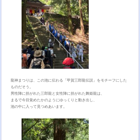
龍神まつりは、この池に伝わる「甲賀三郎龍伝説」をモチーフにした
ものだそう。
男性陣に担がれた三郎龍と女性陣に担がれた舞姫龍は、
まるで今目覚めたかのようにゆっくりと動き出し、
池の中に入って見つめあいます。