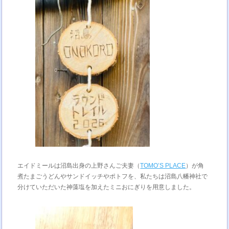
エイドミールは沼島出身の上野さんご夫妻（
TOMO’S PLACE
）が角
煮たまごうどんやサンドイッチやポトフを、私たちは沼島八幡神社で
分けていただいた神藻塩を加えたミニおにぎりを用意しました。