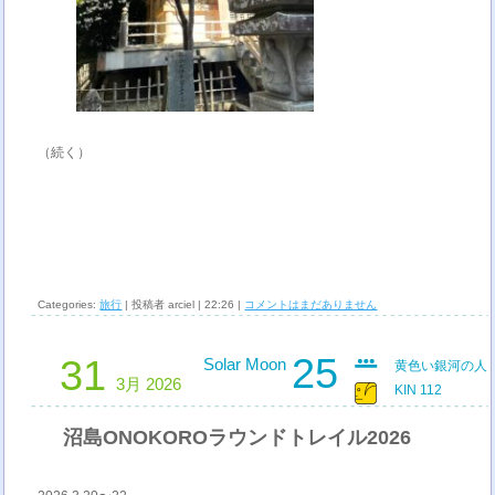
（続く）
Categories:
旅行
| 投稿者 arciel | 22:26 |
コメントはまだありません
25
31
Solar Moon
黄色い銀河の人
3月 2026
KIN 112
沼島ONOKOROラウンドトレイル2026