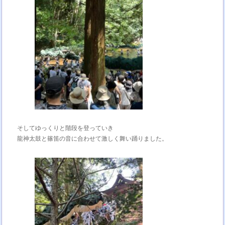
そしてゆっくりと階段を登っていき
龍神太鼓と篠笛の音に合わせて激しく舞い踊りました。