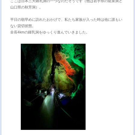
ここは日本三大鍾乳洞の一つなのだそうです（他は岩手県の龍泉洞と
山口県の秋芳洞）。
平日の朝早めに訪れたおかげで、私たち家族が入った時は他に誰もい
ない貸切状態。
全長4kmの鍾乳洞をゆっくり進んでいきました。