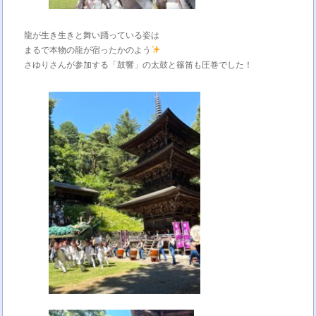
龍が生き生きと舞い踊っている姿は
まるで本物の龍が宿ったかのよう
さゆりさんが参加する「鼓響」の太鼓と篠笛も圧巻でした！