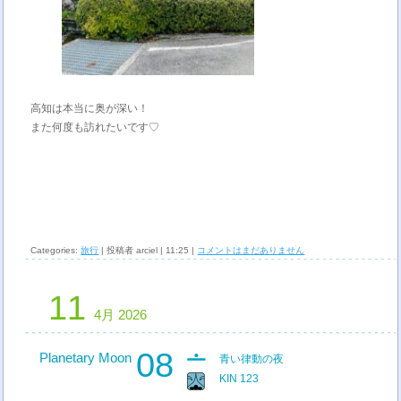
高知は本当に奥が深い！
また何度も訪れたいです♡
Categories:
旅行
| 投稿者 arciel | 11:25 |
コメントはまだありません
11
4月 2026
08
Planetary Moon
青い律動の夜
KIN 123