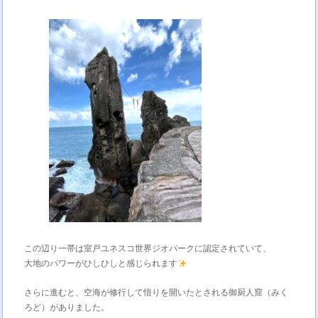
この辺り一帯は室戸ユネスコ世界ジオパークに認定されていて、
大地のパワーがひしひしと感じられます
さらに進むと、空海が修行して悟りを開いたとされる御厨人窟（みく
ろど）がありました。