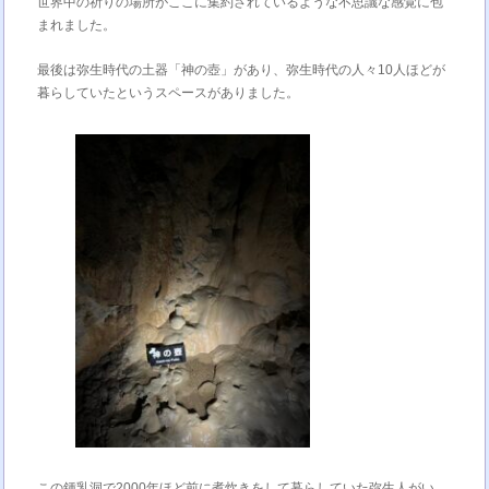
世界中の祈りの場所がここに集約されているような不思議な感覚に包
まれました。
最後は弥生時代の土器「神の壺」があり、弥生時代の人々10人ほどが
暮らしていたというスペースがありました。
この鍾乳洞で2000年ほど前に煮炊きをして暮らしていた弥生人がい