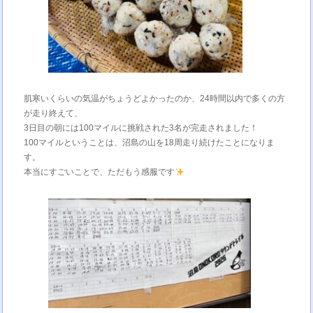
肌寒いくらいの気温がちょうどよかったのか、24時間以内で多くの方
が走り終えて、
3日目の朝には100マイルに挑戦された3名が完走されました！
100マイルということは、沼島の山を18周走り続けたことになりま
す。
本当にすごいことで、ただもう感服です