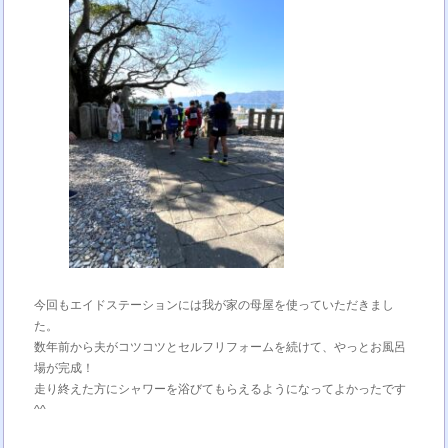
今回もエイドステーションには我が家の母屋を使っていただきまし
た。
数年前から夫がコツコツとセルフリフォームを続けて、やっとお風呂
場が完成！
走り終えた方にシャワーを浴びてもらえるようになってよかったです
^^