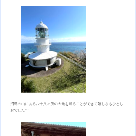
沼島の山にある八十八ヶ所の大元を巡ることができて嬉しさもひとし
おでした^^