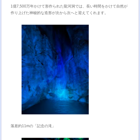
1億7,500万年かけて形作られた龍河洞では、長い時間をかけて自然が
作り上げた神秘的な造形が次から次へと迎えてくれます。
落差約11mの「記念の滝」