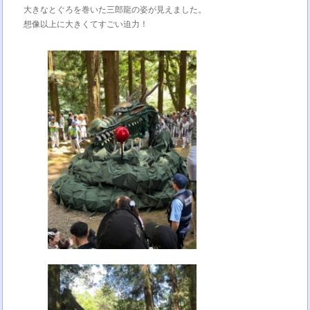
大きなとぐろを巻いた三郎龍の姿が見えました。
想像以上に大きくてすごい迫力！