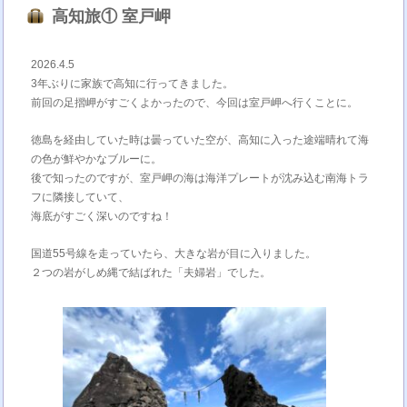
高知旅① 室戸岬
2026.4.5
3年ぶりに家族で高知に行ってきました。
前回の足摺岬がすごくよかったので、今回は室戸岬へ行くことに。
徳島を経由していた時は曇っていた空が、高知に入った途端晴れて海
の色が鮮やかなブルーに。
後で知ったのですが、室戸岬の海は海洋プレートが沈み込む南海トラ
フに隣接していて、
海底がすごく深いのですね！
国道55号線を走っていたら、大きな岩が目に入りました。
２つの岩がしめ縄で結ばれた「夫婦岩」でした。