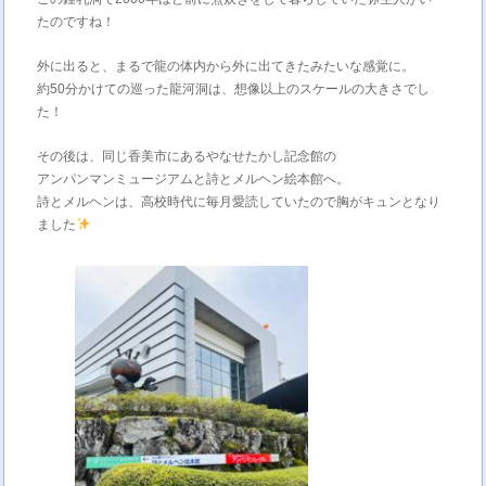
たのですね！
外に出ると、まるで龍の体内から外に出てきたみたいな感覚に。
約50分かけての巡った龍河洞は、想像以上のスケールの大きさでし
た！
その後は、同じ香美市にあるやなせたかし記念館の
アンパンマンミュージアムと詩とメルヘン絵本館へ。
詩とメルヘンは、高校時代に毎月愛読していたので胸がキュンとなり
ました