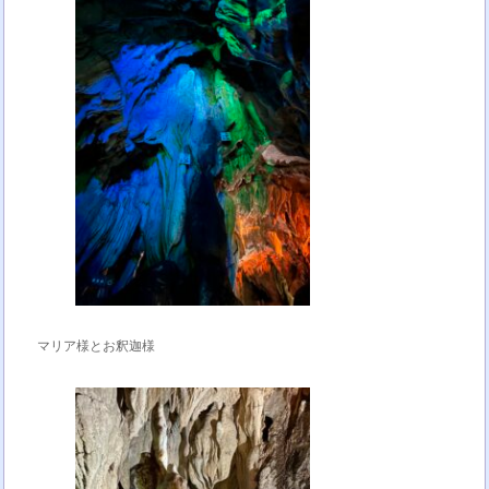
マリア様とお釈迦様