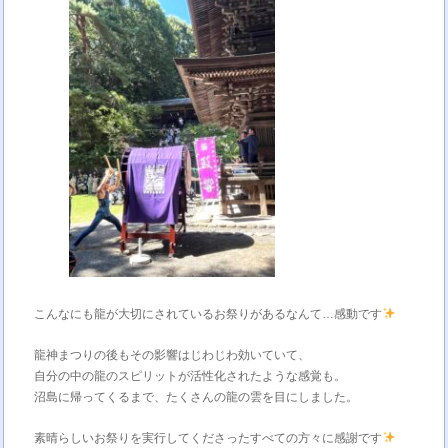
こんなにも龍が大切にされているお祭りがあるなんて…感動です
龍神まつりの後もその影響はじわじわ効いていて、
自分の中の龍のスピリットが活性化されたような感覚も。
沼島に帰ってくるまで、たくさんの龍の雲を目にしました。
素晴らしいお祭りを実行してくださったすべての方々に感謝です