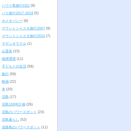
ハワイ島旅行日記
(9)
パリ旅行2017-2018
(5)
ホメオパシー
(8)
マウントシャスタ旅行2007
(9)
マウントシャスタ旅行2010
(7)
マヤンオラクル
(1)
占星術
(15)
地球環境
(11)
子どもとの生活
(58)
旅行
(58)
映画
(22)
本
(20)
沼島
(17)
沼島100年計画
(26)
沼島のパワースポット
(23)
沼島暮らし
(52)
淡路島のパワースポット
(11)