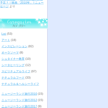
予言？！映画「2010年」 | ニュー
セージ
より
Luc
(53)
アート
(18)
インスピレーション
(82)
オーラソーマ
(8)
シュタイナー教育
(10)
シータヒーリング
(12)
スピリチュアルライフ
(97)
ナチュラルフード
(33)
ナチュラル＆ヘルシーライフ
ニュージーランド旅行2010
(15)
ニュージーランド旅行2012
(15)
ニュージーランド旅行2017
(9)