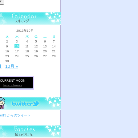
2013年10月
火
水
木
金
土
日
2
3
4
5
6
7
9
10
11
12
13
14
16
17
18
19
20
21
23
24
25
26
27
28
30
月
10月 »
CURRENT MOON
lunar phases
ciel13 からのツイート