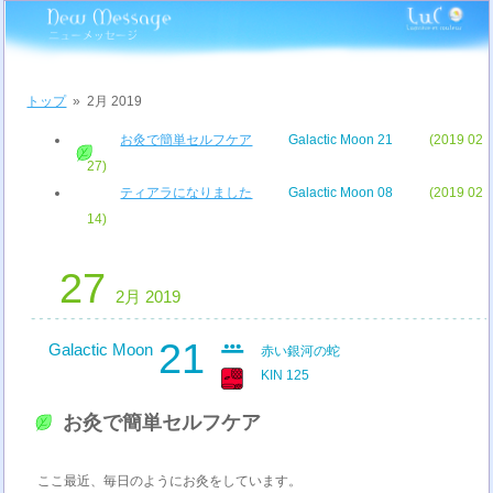
トップ
»
2月 2019
お灸で簡単セルフケア
Galactic Moon 21
(2019 02
27)
ティアラになりました
Galactic Moon 08
(2019 02
14)
27
2月 2019
21
Galactic Moon
赤い銀河の蛇
KIN 125
お灸で簡単セルフケア
ここ最近、毎日のようにお灸をしています。