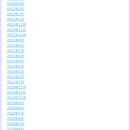
2012年4月
2012年3月
2012年2月
2012年1月
2011年12月
2011年11月
2011年10月
2011年9月
2011年8月
2011年7月
2011年6月
2011年5月
2011年4月
2011年3月
2011年2月
2011年1月
2010年12月
2010年11月
2010年10月
2010年9月
2010年8月
2010年7月
2010年6月
2010年5月
2010年4月