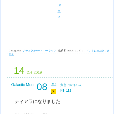
50
点
入
Categories:
ナチュラル＆ヘルシーライフ
| 投稿者 arciel | 11:47 |
コメントはまだありま
せん
14
2月 2019
08
Galactic Moon
黄色い銀河の人
KIN 112
ティアラになりました