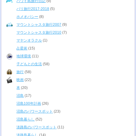
ハワイ島旅行日記
(9)
パリ旅行2017-2018
(5)
ホメオパシー
(8)
マウントシャスタ旅行2007
(9)
マウントシャスタ旅行2010
(7)
マヤンオラクル
(1)
占星術
(15)
地球環境
(11)
子どもとの生活
(58)
旅行
(58)
映画
(22)
本
(20)
沼島
(17)
沼島100年計画
(26)
沼島のパワースポット
(23)
沼島暮らし
(52)
淡路島のパワースポット
(11)
淡路島暮らし
(14)