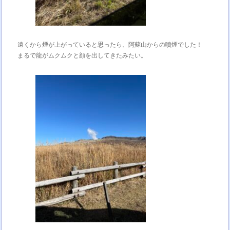
遠くから煙が上がっていると思ったら、阿蘇山からの噴煙でした！
まるで龍がムクムクと顔を出してきたみたい。