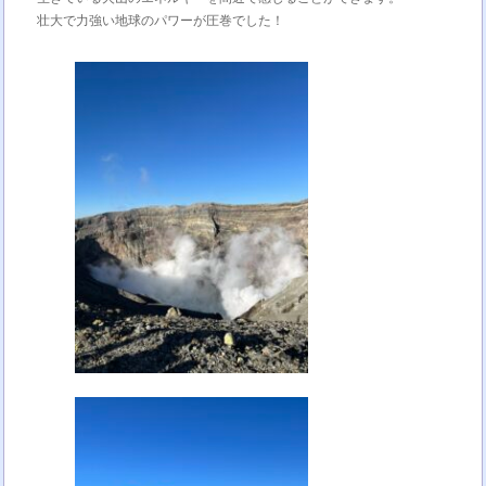
壮大で力強い地球のパワーが圧巻でした！