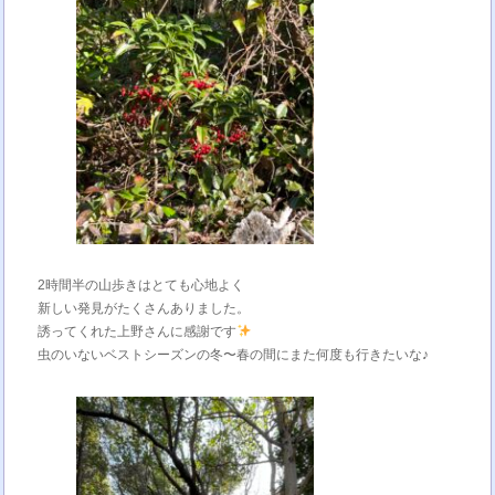
2時間半の山歩きはとても心地よく
新しい発見がたくさんありました。
誘ってくれた上野さんに感謝です
虫のいないベストシーズンの冬〜春の間にまた何度も行きたいな♪