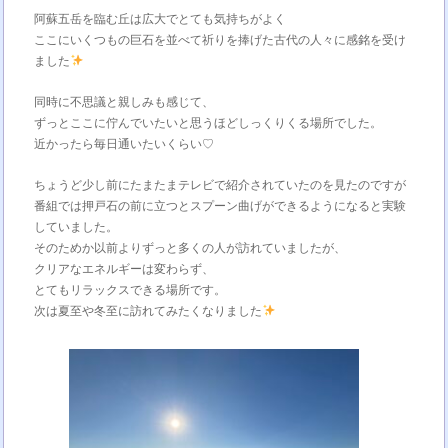
阿蘇五岳を臨む丘は広大でとても気持ちがよく
ここにいくつもの巨石を並べて祈りを捧げた古代の人々に感銘を受け
ました
同時に不思議と親しみも感じて、
ずっとここに佇んでいたいと思うほどしっくりくる場所でした。
近かったら毎日通いたいくらい♡
ちょうど少し前にたまたまテレビで紹介されていたのを見たのですが
番組では押戸石の前に立つとスプーン曲げができるようになると実験
していました。
そのためか以前よりずっと多くの人が訪れていましたが、
クリアなエネルギーは変わらず、
とてもリラックスできる場所です。
次は夏至や冬至に訪れてみたくなりました