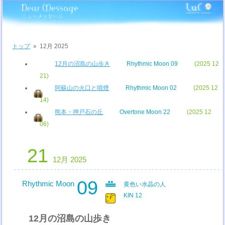
トップ
»
12月 2025
12月の沼島の山歩き
Rhythmic Moon 09
(2025 12
21)
阿蘇山の火口と噴煙
Rhythmic Moon 02
(2025 12
14)
熊本・押戸石の丘
Overtone Moon 22
(2025 12
06)
21
12月 2025
09
Rhythmic Moon
黄色い水晶の人
KIN 12
12月の沼島の山歩き