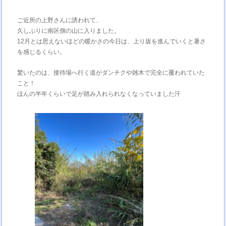
ご近所の上野さんに誘われて、
久しぶりに南区側の山に入りました。
12月とは思えないほどの暖かさの今日は、上り坂を進んでいくと暑さ
を感じるくらい。
驚いたのは、接待場へ行く道がダンチクや雑木で完全に覆われていた
こと！
ほんの半年くらいで足が踏み入れられなくなっていました汗