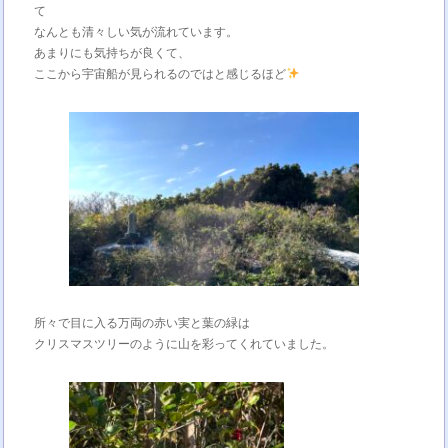
て
なんとも清々しい気が流れています。
あまりにも気持ちが良くて、
ここから宇宙船が見られるのではと感じるほど
所々で目に入る万両の赤い実と葉の緑は
クリスマスツリーのように山を彩ってくれていました。