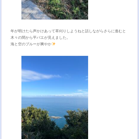
年が明けたら声かけあって草刈りしようねと話しながらさらに進むと
木々の間から平バエが見えました。
海と空のブルーが爽やか