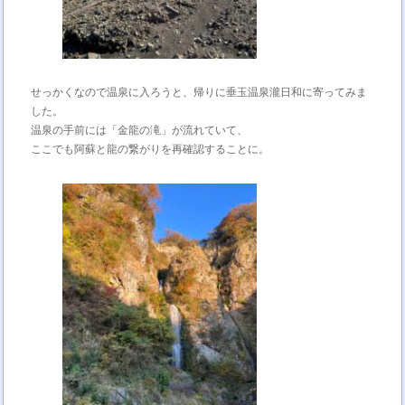
せっかくなので温泉に入ろうと、帰りに垂玉温泉瀧日和に寄ってみま
した。
温泉の手前には「金龍の滝」が流れていて、
ここでも阿蘇と龍の繋がりを再確認することに。