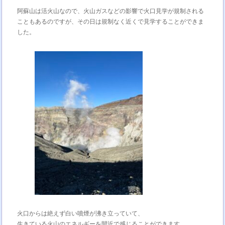
阿蘇山は活火山なので、火山ガスなどの影響で火口見学が規制される
こともあるのですが、その日は規制なく近くで見学することができま
した。
火口からは絶えず白い噴煙が沸き立っていて、
生きている火山のエネルギーを間近で感じることができます。