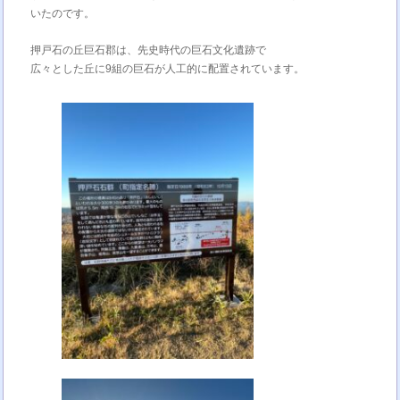
いたのです。
押戸石の丘巨石郡は、先史時代の巨石文化遺跡で
広々とした丘に9組の巨石が人工的に配置されています。