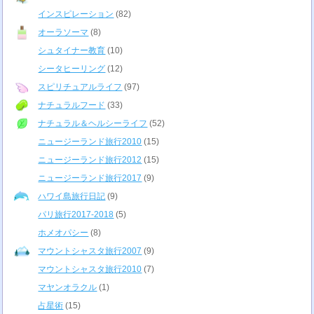
インスピレーション
(82)
オーラソーマ
(8)
シュタイナー教育
(10)
シータヒーリング
(12)
スピリチュアルライフ
(97)
ナチュラルフード
(33)
ナチュラル＆ヘルシーライフ
(52)
ニュージーランド旅行2010
(15)
ニュージーランド旅行2012
(15)
ニュージーランド旅行2017
(9)
ハワイ島旅行日記
(9)
パリ旅行2017-2018
(5)
ホメオパシー
(8)
マウントシャスタ旅行2007
(9)
マウントシャスタ旅行2010
(7)
マヤンオラクル
(1)
占星術
(15)