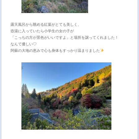
露天風呂から眺める紅葉がとても美しく、
壺湯に入っていたら小学生の女の子が
「こっちの方が景色がいいですよ」と場所を譲ってくれました！
なんて優しい♡
阿蘇の大地の恵みで心も身体もすっかり温まりました