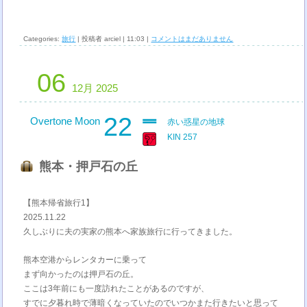
Categories:
旅行
| 投稿者 arciel | 11:03 |
コメントはまだありません
06
12月 2025
22
Overtone Moon
赤い惑星の地球
KIN 257
熊本・押戸石の丘
【熊本帰省旅行1】
2025.11.22
久しぶりに夫の実家の熊本へ家族旅行に行ってきました。
熊本空港からレンタカーに乗って
まず向かったのは押戸石の丘。
ここは3年前にも一度訪れたことがあるのですが、
すでに夕暮れ時で薄暗くなっていたのでいつかまた行きたいと思って