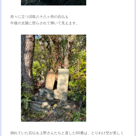
所々に立つ沼島八十八ヶ所の石仏も
午後の太陽に照らされて輝いて見えます。
倒れていた石仏を上野さんたちと直した60番は、とりわけ空が美しく