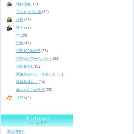
地球環境
(11)
子どもとの生活
(58)
旅行
(58)
映画
(22)
本
(20)
沼島
(17)
沼島100年計画
(26)
沼島のパワースポット
(23)
沼島暮らし
(52)
淡路島のパワースポット
(11)
淡路島暮らし
(14)
赤ちゃんとの生活
(23)
音楽
(34)
2026年8月