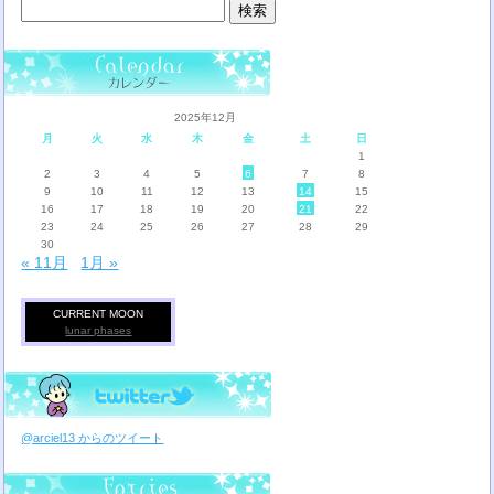
検
索:
2025年12月
月
火
水
木
金
土
日
1
2
3
4
5
6
7
8
9
10
11
12
13
14
15
16
17
18
19
20
21
22
23
24
25
26
27
28
29
30
« 11月
1月 »
CURRENT MOON
lunar phases
@arciel13 からのツイート