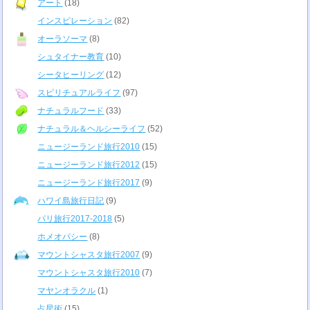
アート
(18)
インスピレーション
(82)
オーラソーマ
(8)
シュタイナー教育
(10)
シータヒーリング
(12)
スピリチュアルライフ
(97)
ナチュラルフード
(33)
ナチュラル＆ヘルシーライフ
(52)
ニュージーランド旅行2010
(15)
ニュージーランド旅行2012
(15)
ニュージーランド旅行2017
(9)
ハワイ島旅行日記
(9)
パリ旅行2017-2018
(5)
ホメオパシー
(8)
マウントシャスタ旅行2007
(9)
マウントシャスタ旅行2010
(7)
マヤンオラクル
(1)
占星術
(15)