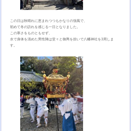
この日は秋晴れに恵まれつつもかなりの強風で、
初めて冬の訪れを感じる一日となりました。
この寒さをものともせず、
水で身体を清めた男性陣は堂々と御輿を担いで八幡神社を3周しま
す。