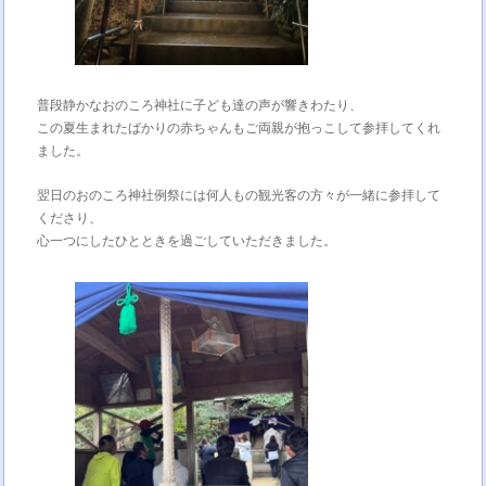
普段静かなおのころ神社に子ども達の声が響きわたり、
この夏生まれたばかりの赤ちゃんもご両親が抱っこして参拝してくれ
ました。
翌日のおのころ神社例祭には何人もの観光客の方々が一緒に参拝して
くださり、
心一つにしたひとときを過ごしていただきました。