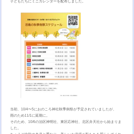
子どもたちにミニカレンダーを配布しました。
当初、10/4〜5におのころ神社秋季例祭が予定されていましたが、
雨のため11/1に延期に。
そのため、10/6の泊区神明社、東区応神社、北区弁天社から始まりま
した。