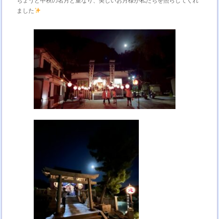
ちょうど中秋の名月と重なり、美しいお月様が私たちを照らしてくれ
ました