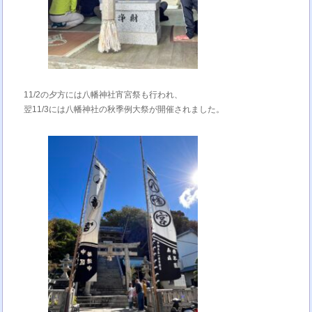
11/2の夕方には八幡神社宵宮祭も行われ、
翌11/3には八幡神社の秋季例大祭が開催されました。