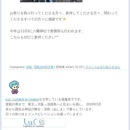
お祭りを執り行ってくださる方々、参拝してくださる方々、関わって
くださるすべての方々に感謝です
今年は11/23に八幡神社で新嘗祭も行われます。
こちらもぜひご参拝ください^^
Categories:
沼島
,
沼島100年計画
| 投稿者 arciel | 11:22 |
コメントはまだありません
Luc- Lumière et couleur
を主宰している遠藤直子です。
直観の導きで、東京→大阪→淡路島へと住まいを移し、 2015年3月
末から国生み神話の舞台・沼島（ぬしま）で暮らしています。
日々の気づきとインスピレーションを綴っています☆