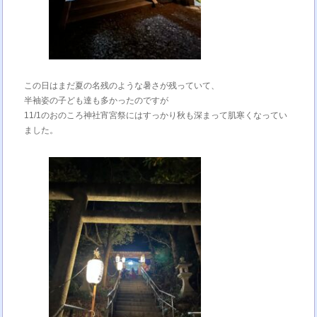
この日はまだ夏の名残のような暑さが残っていて、
半袖姿の子ども達も多かったのですが
11/1のおのころ神社宵宮祭にはすっかり秋も深まって肌寒くなってい
ました。