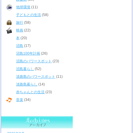
地球環境
(11)
子どもとの生活
(58)
旅行
(58)
映画
(22)
本
(20)
沼島
(17)
沼島100年計画
(26)
沼島のパワースポット
(23)
沼島暮らし
(52)
淡路島のパワースポット
(11)
淡路島暮らし
(14)
赤ちゃんとの生活
(23)
音楽
(34)