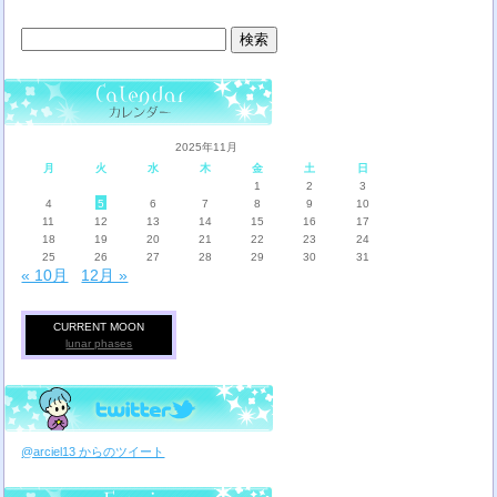
検
索:
2025年11月
月
火
水
木
金
土
日
1
2
3
4
5
6
7
8
9
10
11
12
13
14
15
16
17
18
19
20
21
22
23
24
25
26
27
28
29
30
31
« 10月
12月 »
CURRENT MOON
lunar phases
@arciel13 からのツイート