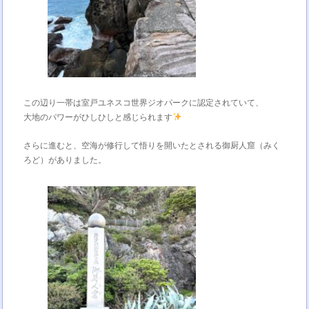
この辺り一帯は室戸ユネスコ世界ジオパークに認定されていて、
大地のパワーがひしひしと感じられます
さらに進むと、空海が修行して悟りを開いたとされる御厨人窟（みく
ろど）がありました。