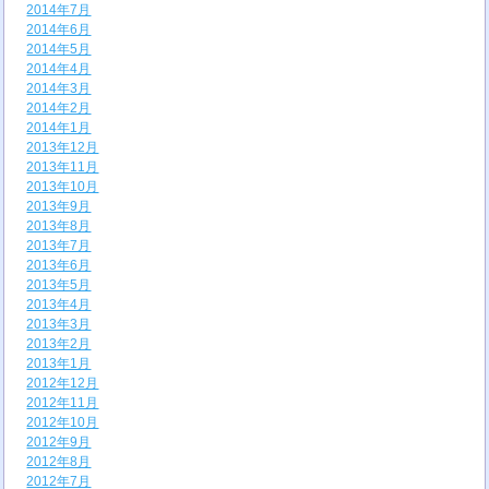
2014年7月
2014年6月
2014年5月
2014年4月
2014年3月
2014年2月
2014年1月
2013年12月
2013年11月
2013年10月
2013年9月
2013年8月
2013年7月
2013年6月
2013年5月
2013年4月
2013年3月
2013年2月
2013年1月
2012年12月
2012年11月
2012年10月
2012年9月
2012年8月
2012年7月