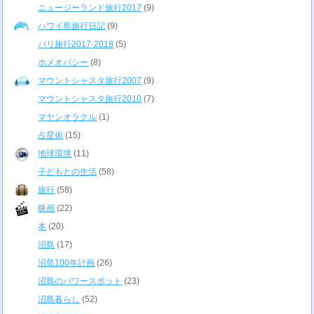
ニュージーランド旅行2017
(9)
ハワイ島旅行日記
(9)
パリ旅行2017-2018
(5)
ホメオパシー
(8)
マウントシャスタ旅行2007
(9)
マウントシャスタ旅行2010
(7)
マヤンオラクル
(1)
占星術
(15)
地球環境
(11)
子どもとの生活
(58)
旅行
(58)
映画
(22)
本
(20)
沼島
(17)
沼島100年計画
(26)
沼島のパワースポット
(23)
沼島暮らし
(52)