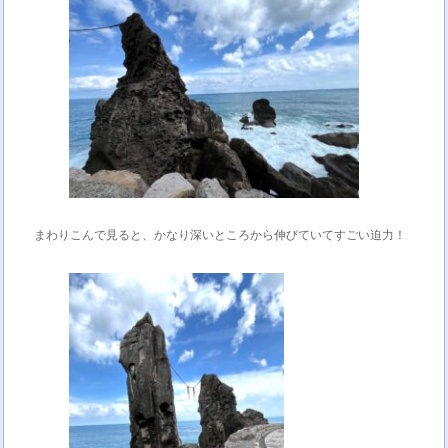
まわりこんで見ると、かなり深いところから伸びていてすごい迫力！