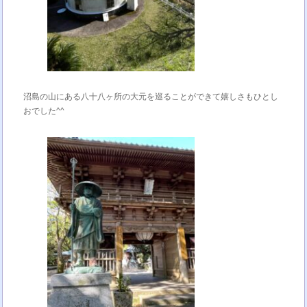
沼島の山にある八十八ヶ所の大元を巡ることができて嬉しさもひとし
おでした^^