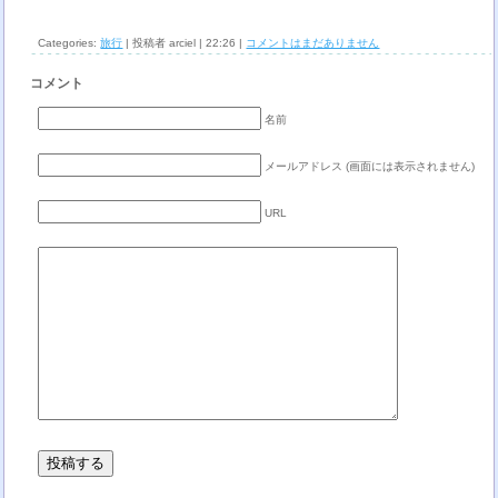
Categories:
旅行
| 投稿者 arciel | 22:26 |
コメントはまだありません
コメント
名前
メールアドレス (画面には表示されません)
URL