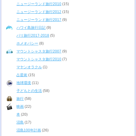
ニュージーランド旅行2010
(15)
ニュージーランド旅行2012
(15)
ニュージーランド旅行2017
(9)
ハワイ島旅行日記
(9)
パリ旅行2017-2018
(5)
ホメオパシー
(8)
マウントシャスタ旅行2007
(9)
マウントシャスタ旅行2010
(7)
マヤンオラクル
(1)
占星術
(15)
地球環境
(11)
子どもとの生活
(58)
旅行
(58)
映画
(22)
本
(20)
沼島
(17)
沼島100年計画
(26)