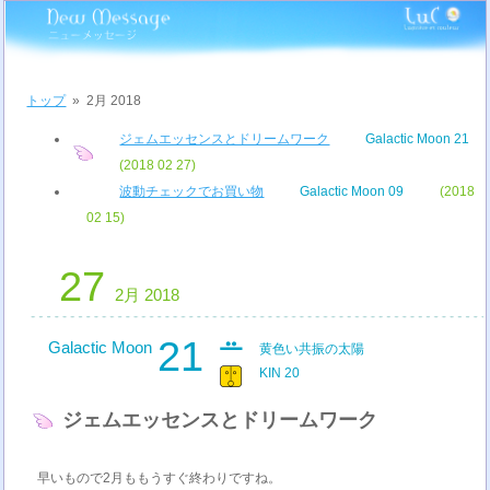
トップ
»
2月 2018
ジェムエッセンスとドリームワーク
Galactic Moon 21
(2018 02 27)
波動チェックでお買い物
Galactic Moon 09
(2018
02 15)
27
2月 2018
21
Galactic Moon
黄色い共振の太陽
KIN 20
ジェムエッセンスとドリームワーク
早いもので2月ももうすぐ終わりですね。