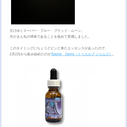
欠けゆくスーパー・ブルー・ブラッド・ムーン。
月がまん丸の球体であることを改めて実感しました。
このタイミングにちょうどピンと来たエッセンスがあったので、
2月2日から飲み始めたのが
Twelve Gems（トゥエルブ ジェムズ）
。