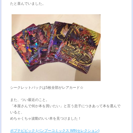
たと喜んでいました。
シークレットパックは5枚全部がレアカード☆
また、つい最近のこと。
「本屋さんで何か本を買いたい」と言う息子につきあって本を選んで
いると、
めちゃくちゃ波動のいい本を見つけました！
ポプテピピック (バンブーコミックス WINセレクション)