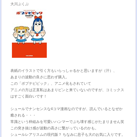
大川ぶくぶ
表紙のイラストで引く方もいらっしゃるかと思いますが（汗）、
あまりの波動の良さに思わず購入。
この「ポプテピピック」、アニメ化もされていて
アニメの方は正直私はあまりピンと来ていないのですが、コミックス
はすごく面白いです！
シュールでナンセンスな4コマ漫画なのですが、読んでいるとなぜか
癒される・・・
常識という枠組みを可愛いハンマーでぶち壊す感じがたまりません笑
この突き抜け感が波動の高さに繋がっているのかも。
シュールレアリスムの現代版？ ちなみに息子も大のお気に入りです。