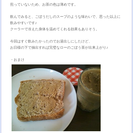
煎っていないため、お茶の色は薄めです。
飲んでみると、ごぼうだしのスープのような味わいで、思った以上に
飲みやすいです♪
クーラーで冷えた身体を温めてくれる効果もありそう。
今回はすぐ飲みたかったのでお湯出しにしたけど、
お日様の下で抽出すれば完璧なローのごぼう茶が出来上がり♪
・おまけ