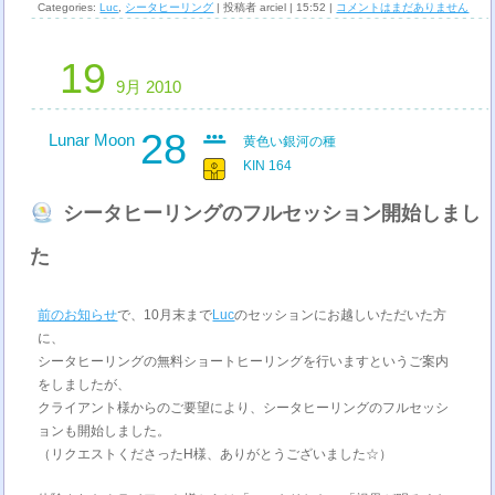
Categories:
Luc
,
シータヒーリング
| 投稿者 arciel | 15:52 |
コメントはまだありません
19
9月 2010
28
Lunar Moon
黄色い銀河の種
KIN 164
シータヒーリングのフルセッション開始しまし
た
前のお知らせ
で、10月末まで
Luc
のセッションにお越しいただいた方
に、
シータヒーリングの無料ショートヒーリングを行いますというご案内
をしましたが、
クライアント様からのご要望により、シータヒーリングのフルセッシ
ョンも開始しました。
（リクエストくださったH様、ありがとうございました☆）