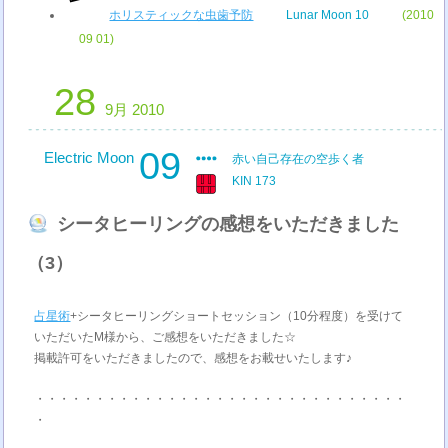
ホリスティックな虫歯予防
Lunar Moon 10
(2010
09 01)
28
9月 2010
09
Electric Moon
赤い自己存在の空歩く者
KIN 173
シータヒーリングの感想をいただきました
（3）
占星術
+シータヒーリングショートセッション（10分程度）を受けて
いただいたM様から、ご感想をいただきました☆
掲載許可をいただきましたので、感想をお載せいたします♪
・・・・・・・・・・・・・・・・・・・・・・・・・・・・・・・
・