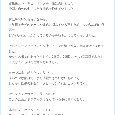
占星術とシータヒーリングを一緒に受けました。
今回、自分の中で大きな問題を抱えていました。
お話を聞いてもらいながら、
占星術で今後のテーマや課題、悩んでいる事も含め、今の私に何が必
要で、
どの部分にひっかかっているのかを明らかにしてもらいました。
そしてシータヒーリングを使って、その深い部分に働きかけてくれま
した。
かなりの抵抗があったらしく、1回目、2回目、そして3回目でようや
く受け入れられた感覚がありました。
自分では乗り越えたつもりでも、
深いコアな部分で、まだ消化できていないものにも
しっかり効果のあるシータヒーリングにはビックリです。
セッションが終わって帰る頃には
自分の言葉がポジティブになっている事に驚きました。
本当にありがとうございました。