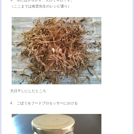
3. 水にはさらさず、天日で半日干す。
（ここまでは南雲先生のレシピ通り）
天日干しにしたところ
4. ごぼうをフードプロセッサーにかける