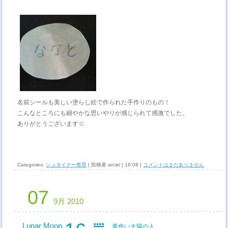
名前シールも美しい塗らし絵で作られた手作りのもの！
こんなところにも細やかな思いやりが感じられて感激でした。
ありがとうございます☆
Categories:
シュタイナー教育
| 投稿者 arciel | 16:08 |
コメントはまだありません
07
9月 2010
Lunar Moon
黄色い太陽の人