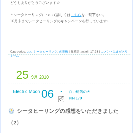
どうもありがとうございます☆
＊シータヒーリングについて詳しくは
こちら
をご覧下さい。
10月末までシータヒーリングのキャンペーンを行っています♪
Categories:
Luc
,
シータヒーリング
,
占星術
| 投稿者 arciel | 17:28 |
コメントはまだあり
ません
25
9月 2010
06
Electric Moon
白い磁気の犬
KIN 170
シータヒーリングの感想をいただきました
（2）