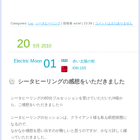
Categories:
Luc
,
シータヒーリング
| 投稿者 arciel | 15:39 |
コメントはまだありません
20
9月 2010
01
Electric Moon
赤い太陽の蛇
KIN 165
シータヒーリングの感想をいただきました
シータヒーリングの60分フルセッションを受けていただいたH様か
ら、ご感想をいただきました☆
シータヒーリングのセッションは、クライアント様も私も瞑想状態に
なるので、
なかなか感想を思い出すのが難しいと思うのですが、かなり詳しく綴
っていただきました。