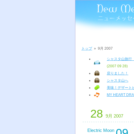
トップ
»
9月 2007
シャスタ山旅行
(2007 09 28)
戻りました！
シャスタ山へ
美味！デザート
MY HEART DRA
28
9月 2007
09
Electric Moon