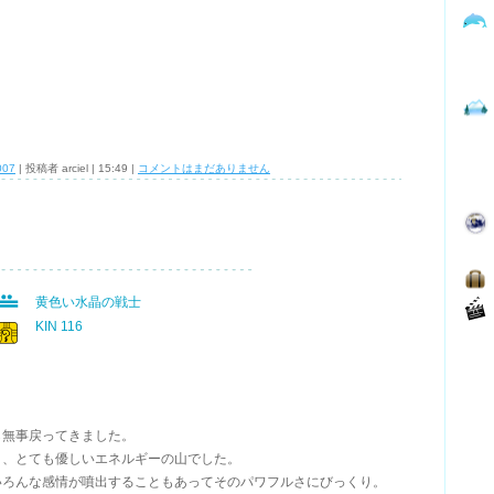
07
| 投稿者 arciel | 15:49 |
コメントはまだありません
黄色い水晶の戦士
KIN 116
ら無事戻ってきました。
く、とても優しいエネルギーの山でした。
いろんな感情が噴出することもあってそのパワフルさにびっくり。