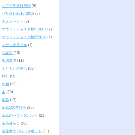
ハワイ島旅行日記
(9)
パリ旅行2017-2018
(5)
ホメオパシー
(8)
マウントシャスタ旅行2007
(9)
マウントシャスタ旅行2010
(7)
マヤンオラクル
(1)
占星術
(15)
地球環境
(11)
子どもとの生活
(58)
旅行
(58)
映画
(22)
本
(20)
沼島
(17)
沼島100年計画
(26)
沼島のパワースポット
(23)
沼島暮らし
(52)
淡路島のパワースポット
(11)