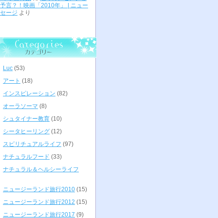
予言？！映画「2010年」 | ニュー
セージ
より
Luc
(53)
アート
(18)
インスピレーション
(82)
オーラソーマ
(8)
シュタイナー教育
(10)
シータヒーリング
(12)
スピリチュアルライフ
(97)
ナチュラルフード
(33)
ナチュラル＆ヘルシーライフ
ニュージーランド旅行2010
(15)
ニュージーランド旅行2012
(15)
ニュージーランド旅行2017
(9)