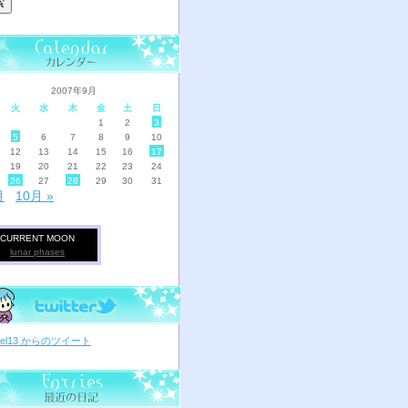
2007年9月
火
水
木
金
土
日
1
2
3
5
6
7
8
9
10
12
13
14
15
16
17
19
20
21
22
23
24
26
27
28
29
30
31
月
10月 »
CURRENT MOON
lunar phases
ciel13 からのツイート