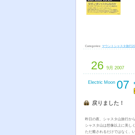
Categories:
マウントシャスタ旅行20
26
9月 2007
07
Electric Moon
戻りました！
昨日の夜、シャスタ山旅行か
シャスタ山は想像以上に美し
ただ癒されるだけではなく、