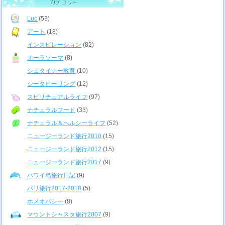
Luc
(53)
アート
(18)
インスピレーション
(82)
オーラソーマ
(8)
シュタイナー教育
(10)
シータヒーリング
(12)
スピリチュアルライフ
(97)
ナチュラルフード
(33)
ナチュラル＆ヘルシーライフ
(52)
ニュージーランド旅行2010
(15)
ニュージーランド旅行2012
(15)
ニュージーランド旅行2017
(9)
ハワイ島旅行日記
(9)
パリ旅行2017-2018
(5)
ホメオパシー
(8)
マウントシャスタ旅行2007
(9)