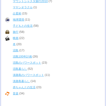
マウントシャスタ旅行2010
(7)
マヤンオラクル
(1)
占星術
(15)
地球環境
(11)
子どもとの生活
(58)
旅行
(58)
映画
(22)
本
(20)
沼島
(17)
沼島100年計画
(26)
沼島のパワースポット
(23)
沼島暮らし
(52)
淡路島のパワースポット
(11)
淡路島暮らし
(14)
赤ちゃんとの生活
(23)
音楽
(34)