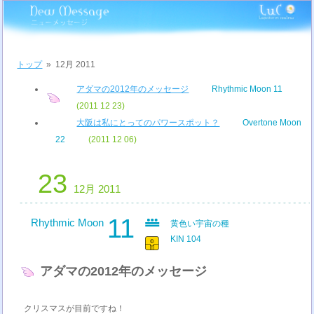
トップ
»
12月 2011
アダマの2012年のメッセージ
Rhythmic Moon 11
(2011 12 23)
大阪は私にとってのパワースポット？
Overtone Moon
22
(2011 12 06)
23
12月 2011
11
Rhythmic Moon
黄色い宇宙の種
KIN 104
アダマの2012年のメッセージ
クリスマスが目前ですね！