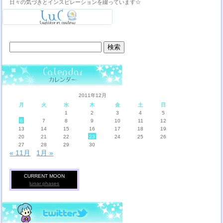
日々の気づきとインスピレーションを綴っています☆
検
索:
2011年12月
月
火
水
木
金
土
日
1
2
3
4
5
6
7
8
9
10
11
12
13
14
15
16
17
18
19
20
21
22
23
24
25
26
27
28
29
30
« 11月
1月 »
CURRENT MOON
lunar phases