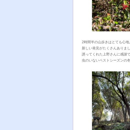
2時間半の山歩きはとても心地
新しい発見がたくさんありま
誘ってくれた上野さんに感謝
虫のいないベストシーズンの冬