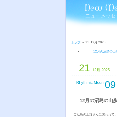
トップ
»
21. 12月 2025
12月の沼島の山
21
12月 2025
09
Rhythmic Moon
12月の沼島の山
ご近所の上野さんに誘われて