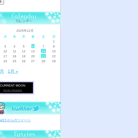
2025年12月
火
水
木
金
土
日
1
3
4
5
6
7
8
10
11
12
13
14
15
17
18
19
20
21
22
24
25
26
27
28
29
1月
1月 »
CURRENT MOON
lunar phases
ciel13 からのツイート