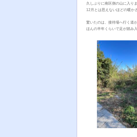
久しぶりに南区側の山に入り
12月とは思えないほどの暖か
驚いたのは、接待場へ行く道
ほんの半年くらいで足が踏み