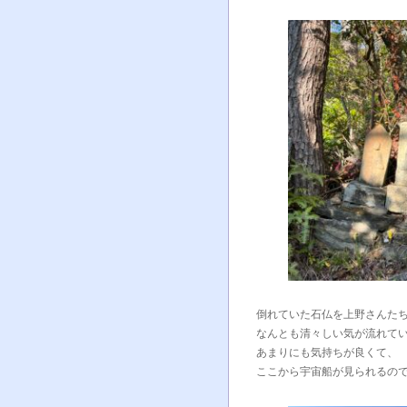
倒れていた石仏を上野さんたち
なんとも清々しい気が流れて
あまりにも気持ちが良くて、
ここから宇宙船が見られるの