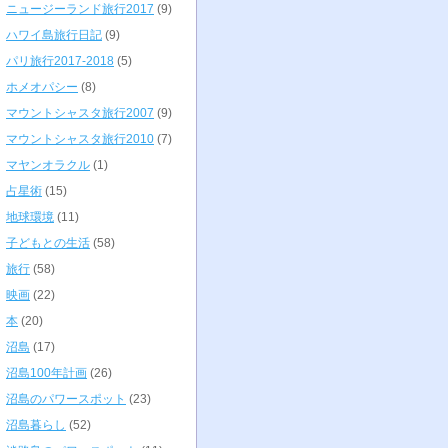
ニュージーランド旅行2017
(9)
ハワイ島旅行日記
(9)
パリ旅行2017-2018
(5)
ホメオパシー
(8)
マウントシャスタ旅行2007
(9)
マウントシャスタ旅行2010
(7)
マヤンオラクル
(1)
占星術
(15)
地球環境
(11)
子どもとの生活
(58)
旅行
(58)
映画
(22)
本
(20)
沼島
(17)
沼島100年計画
(26)
沼島のパワースポット
(23)
沼島暮らし
(52)