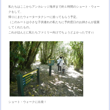
私たちはここからアンカレッジ海岸まで約１時間のショート・ウォー
クをして、
帰りにまたウォータータクシーに拾ってもらう予定。
（このルートは小さな子供連れの私たちに予約窓口のお姉さんが提案
してくれたもの。
これがほんとに私たちファミリー向けでちょうどよかったです♪）
ショート・ウォークに出発！