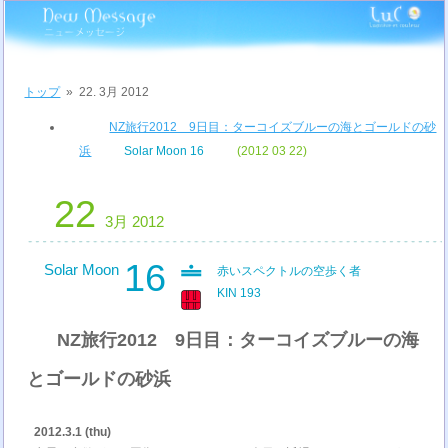
トップ
»
22. 3月 2012
NZ旅行2012 9日目：ターコイズブルーの海とゴールドの砂
浜
Solar Moon 16
(2012 03 22)
22
3月 2012
16
Solar Moon
赤いスペクトルの空歩く者
KIN 193
NZ旅行2012 9日目：ターコイズブルーの海
とゴールドの砂浜
2012.3.1 (thu)