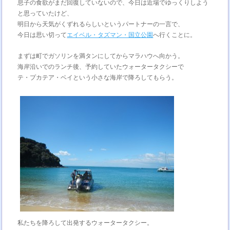
息子の食欲がまだ回復していないので、今日は近場でゆっくりしよう
と思っていたけど、
明日から天気がくずれるらしいというパートナーの一言で、
今日は思い切って
エイベル・タズマン・国立公園
へ行くことに。
まずは町でガソリンを満タンにしてからマラハウへ向かう。
海岸沿いでのランチ後、予約していたウォータータクシーで
テ・プカテア・ベイという小さな海岸で降ろしてもらう。
私たちを降ろして出発するウォータータクシー。