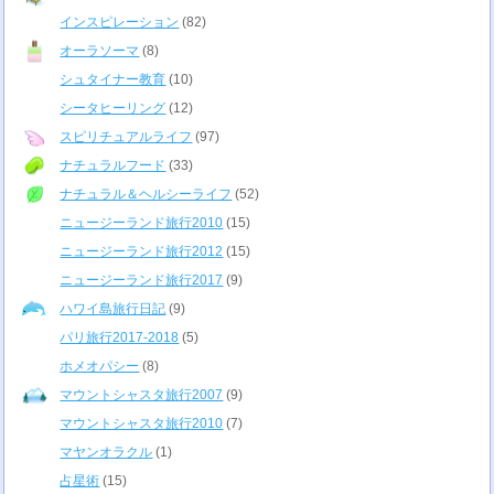
インスピレーション
(82)
オーラソーマ
(8)
シュタイナー教育
(10)
シータヒーリング
(12)
スピリチュアルライフ
(97)
ナチュラルフード
(33)
ナチュラル＆ヘルシーライフ
(52)
ニュージーランド旅行2010
(15)
ニュージーランド旅行2012
(15)
ニュージーランド旅行2017
(9)
ハワイ島旅行日記
(9)
パリ旅行2017-2018
(5)
ホメオパシー
(8)
マウントシャスタ旅行2007
(9)
マウントシャスタ旅行2010
(7)
マヤンオラクル
(1)
占星術
(15)