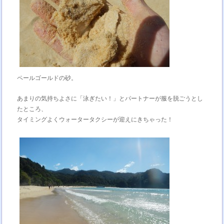
ペールゴールドの砂。
あまりの気持ちよさに「泳ぎたい！」とパートナーが服を脱ごうとし
たところ、
タイミングよくウォータータクシーが迎えにきちゃった！