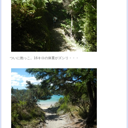
ついに抱っこ。16キロの体重がズシリ・・・