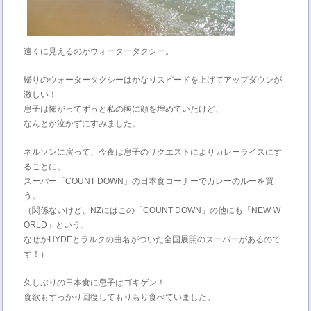
遠くに見えるのがウォータータクシー。
帰りのウォータータクシーはかなりスピードを上げてアップダウンが
激しい！
息子は怖がってずっと私の胸に顔を埋めていたけど、
なんとか泣かずにすみました。
ネルソンに戻って、今夜は息子のリクエストによりカレーライスにす
ることに。
スーパー「COUNT DOWN」の日本食コーナーでカレーのルーを買
う。
（関係ないけど、NZにはこの「COUNT DOWN」の他にも「NEW W
ORLD」という、
なぜかHYDEとラルクの曲名がついた全国展開のスーパーがあるので
す！）
久しぶりの日本食に息子はゴキゲン！
食欲もすっかり回復してもりもり食べていました。