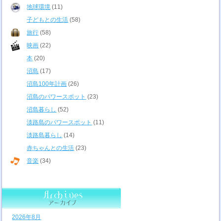
地球環境
(11)
子どもとの生活
(58)
旅行
(58)
映画
(22)
本
(20)
沼島
(17)
沼島100年計画
(26)
沼島のパワースポット
(23)
沼島暮らし
(52)
淡路島のパワースポット
(11)
淡路島暮らし
(14)
赤ちゃんとの生活
(23)
音楽
(34)
2026年8月