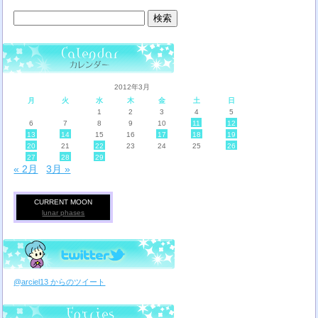
検
索:
2012年3月
月
火
水
木
金
土
日
1
2
3
4
5
6
7
8
9
10
11
12
13
14
15
16
17
18
19
20
21
22
23
24
25
26
27
28
29
« 2月
3月 »
CURRENT MOON
lunar phases
@arciel13 からのツイート