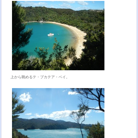
上から眺めるテ・プカテア・ベイ。