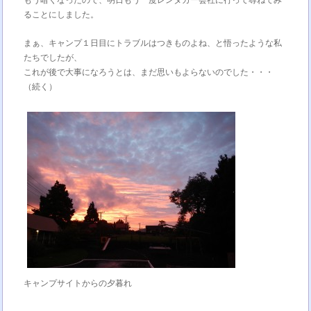
もう暗くなったので、明日もう一度レンタカー会社に行って尋ねてみ
ることにしました。
まぁ、キャンプ１日目にトラブルはつきものよね、と悟ったような私
たちでしたが、
これが後で大事になろうとは、まだ思いもよらないのでした・・・
（続く）
キャンプサイトからの夕暮れ