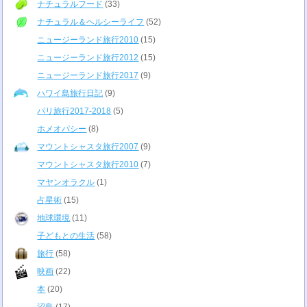
ナチュラルフード
(33)
ナチュラル＆ヘルシーライフ
(52)
ニュージーランド旅行2010
(15)
ニュージーランド旅行2012
(15)
ニュージーランド旅行2017
(9)
ハワイ島旅行日記
(9)
パリ旅行2017-2018
(5)
ホメオパシー
(8)
マウントシャスタ旅行2007
(9)
マウントシャスタ旅行2010
(7)
マヤンオラクル
(1)
占星術
(15)
地球環境
(11)
子どもとの生活
(58)
旅行
(58)
映画
(22)
本
(20)