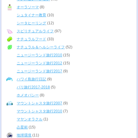
オーラソーマ
(8)
シュタイナー教育
(10)
シータヒーリング
(12)
スピリチュアルライフ
(97)
ナチュラルフード
(33)
ナチュラル＆ヘルシーライフ
(52)
ニュージーランド旅行2010
(15)
ニュージーランド旅行2012
(15)
ニュージーランド旅行2017
(9)
ハワイ島旅行日記
(9)
パリ旅行2017-2018
(5)
ホメオパシー
(8)
マウントシャスタ旅行2007
(9)
マウントシャスタ旅行2010
(7)
マヤンオラクル
(1)
占星術
(15)
地球環境
(11)