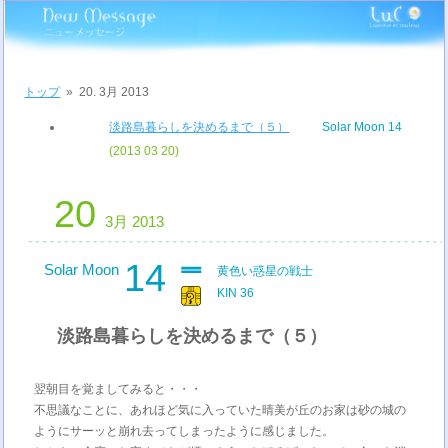
トップ
»
20. 3月 2013
淡路島暮らしを決めるまで（５）
Solar Moon 14
(2013 03 20)
20
3月 2013
14
Solar Moon
黄色い惑星の戦士
KIN 36
淡路島暮らしを決めるまで（５）
翌朝目を覚ましてみると・・・
不思議なことに、あれほど気に入っていた晴美が丘のお家は砂の城の
ようにサーッと崩れ去ってしまったように感じました。