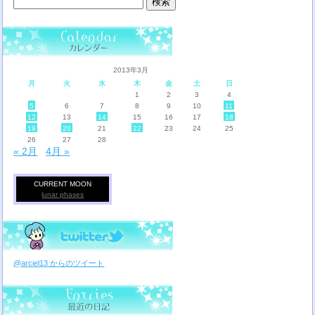
索:
2013年3月
月
火
水
木
金
土
日
1
2
3
4
5
6
7
8
9
10
11
12
13
14
15
16
17
18
19
20
21
22
23
24
25
26
27
28
« 2月
4月 »
CURRENT MOON
lunar phases
@arciel13 からのツイート