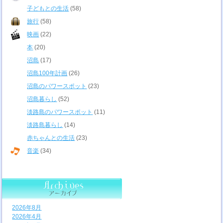
子どもとの生活
(58)
旅行
(58)
映画
(22)
本
(20)
沼島
(17)
沼島100年計画
(26)
沼島のパワースポット
(23)
沼島暮らし
(52)
淡路島のパワースポット
(11)
淡路島暮らし
(14)
赤ちゃんとの生活
(23)
音楽
(34)
2026年8月
2026年4月