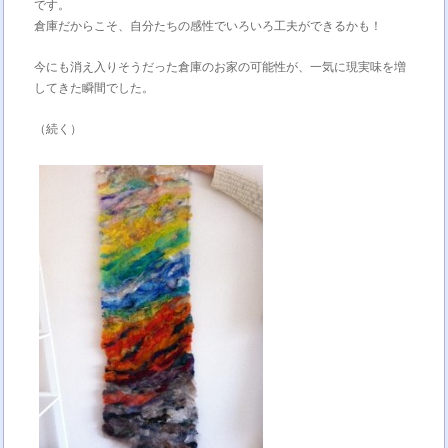
です。
倉庫だからこそ、自分たちの感性でいろいろ工夫ができるかも！
今にも消え入りそうだった倉庫のお家の可能性が、一気に現実味を増
してきた瞬間でした。
（続く）