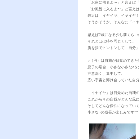
「お家に帰るよ〜」と言えば
「お風呂に入るよ〜」と言え
最近は「イヤイヤ、イヤイヤ
そうかそうか、そんなに「イ
思えば2歳になる少し前くらい
それとほぼ時を同じくして、
胸を指でトントンして「自分
○（円）は自我が目覚めてきた
息子の場合、小さな小さな○を
注意深く、集中して。
広い宇宙と溶け合っていた自
「イヤイヤ」は目覚めた自我
これからその自我がどんな風
そしてどんな個性になってい
小さな○の成長が楽しみです^^