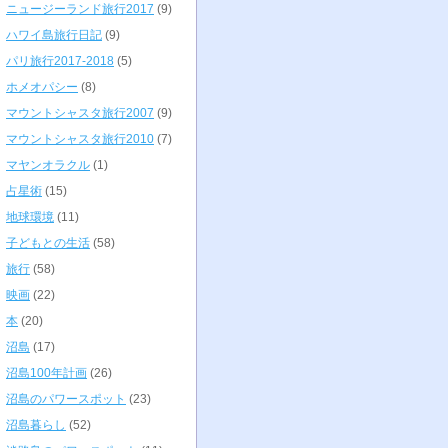
ニュージーランド旅行2017
(9)
ハワイ島旅行日記
(9)
パリ旅行2017-2018
(5)
ホメオパシー
(8)
マウントシャスタ旅行2007
(9)
マウントシャスタ旅行2010
(7)
マヤンオラクル
(1)
占星術
(15)
地球環境
(11)
子どもとの生活
(58)
旅行
(58)
映画
(22)
本
(20)
沼島
(17)
沼島100年計画
(26)
沼島のパワースポット
(23)
沼島暮らし
(52)