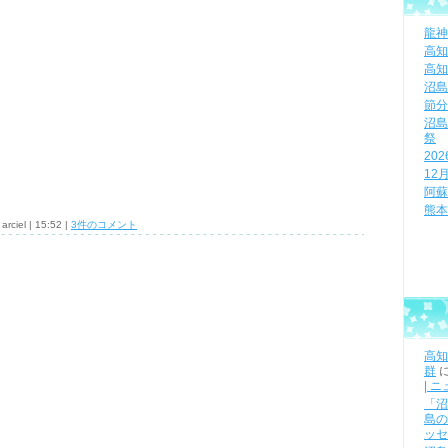
龍神
高知
高知
沼島
節分
沼島
祭
20
12
阿蘇
熊本
rciel | 15:52 |
3件のコメント
高知
群
| 
「沼
島の
ッセ