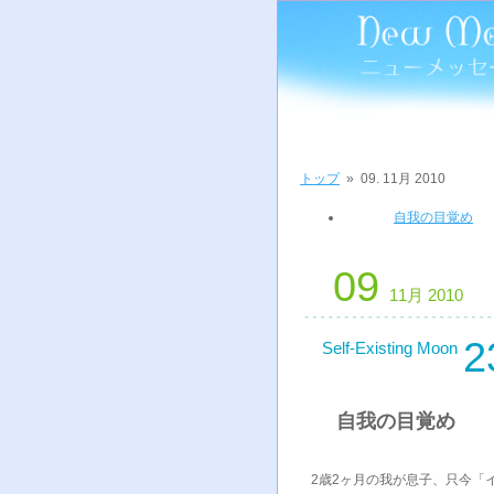
トップ
»
09. 11月 2010
自我の目覚め
09
11月 2010
2
Self-Existing Moon
自我の目覚め
2歳2ヶ月の我が息子、只今「