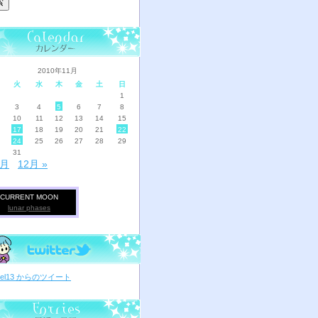
2010年11月
火
水
木
金
土
日
1
3
4
5
6
7
8
10
11
12
13
14
15
17
18
19
20
21
22
24
25
26
27
28
29
31
0月
12月 »
CURRENT MOON
lunar phases
ciel13 からのツイート