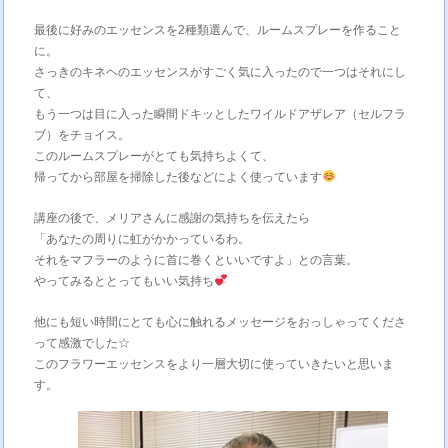
最後に好みのエッセンスを2種類選んで、ルームスプレーを作ること
に。
さっきのキネヘのエッセンスがすごく気に入ったので一つはそれにし
て、
もう一つは目に入った瞬間ドキッとしたワイルドアザレア（セルフラ
ブ）をチョイス。
このルームスプレーがとても気持ちよくて、
帰ってから部屋を掃除した後などによく使っています
講座の後で、メリアさんに感謝の気持ちを伝えたら
「あなたの周りに虹がかかっているわ。
それをマフラーのように首に巻くといいですよ」との言葉。
やってみるととってもいい気持ち
他にも短い時間にとても心に触れるメッセージをおっしゃってくださ
って感激でした☆
このフラワーエッセンスをより一層大切に使っていきたいと思いま
す。