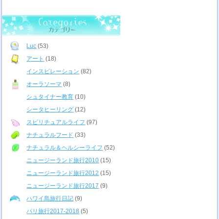
Luc
(53)
アート
(18)
インスピレーション
(82)
オーラソーマ
(8)
シュタイナー教育
(10)
シータヒーリング
(12)
スピリチュアルライフ
(97)
ナチュラルフード
(33)
ナチュラル＆ヘルシーライフ
(52)
ニュージーランド旅行2010
(15)
ニュージーランド旅行2012
(15)
ニュージーランド旅行2017
(9)
ハワイ島旅行日記
(9)
パリ旅行2017-2018
(5)