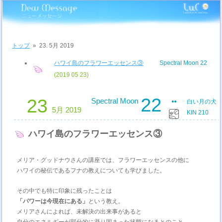
トップ
»
23. 5月 2019
ハワイ島のフラワーエッセンス③
Spectral Moon 22
(2019 05 23)
22
23
Spectral Moon
白い月の犬
5月 2019
KIN 210
ハワイ島のフラワーエッセンス③
メリア・グッドナウさんの講座では、フラワーエッセンスの他に
ハワイの秘伝であるフナの教えについても学びました。
その中でも特に印象に残ったことは
「パワーは今現在にある」
という教え。
メリアさんによれば、未解決の出来事があると