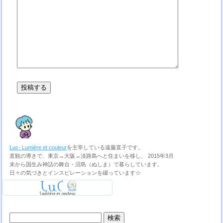
Luc- Lumière et couleur
を主宰している遠藤直子です。
直観の導きで、東京→大阪→淡路島へと住まいを移し、 2015年3月
末から国生み神話の舞台・沼島（ぬしま）で暮らしています。
日々の気づきとインスピレーションを綴っています☆
検