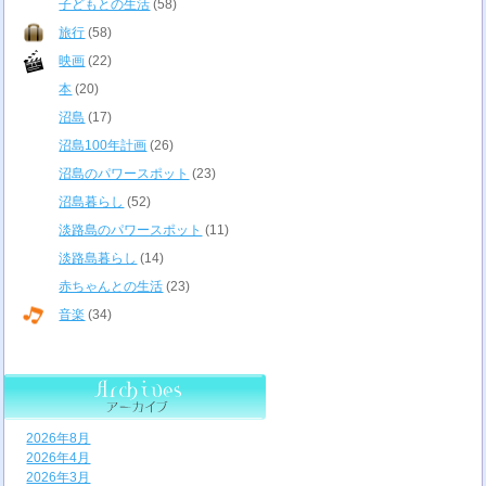
子どもとの生活
(58)
旅行
(58)
映画
(22)
本
(20)
沼島
(17)
沼島100年計画
(26)
沼島のパワースポット
(23)
沼島暮らし
(52)
淡路島のパワースポット
(11)
淡路島暮らし
(14)
赤ちゃんとの生活
(23)
音楽
(34)
2026年8月
2026年4月
2026年3月