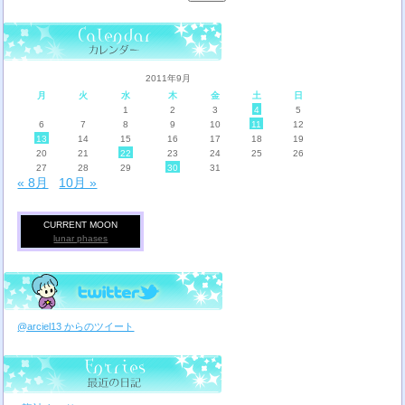
索:
2011年9月
月
火
水
木
金
土
日
1
2
3
4
5
6
7
8
9
10
11
12
13
14
15
16
17
18
19
20
21
22
23
24
25
26
27
28
29
30
31
« 8月
10月 »
CURRENT MOON
lunar phases
@arciel13 からのツイート