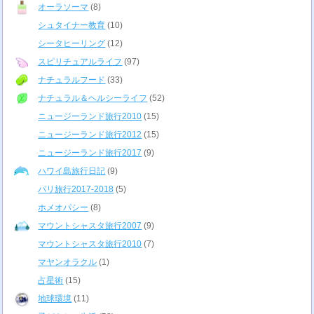
オーラソーマ
(8)
シュタイナー教育
(10)
シータヒーリング
(12)
スピリチュアルライフ
(97)
ナチュラルフード
(33)
ナチュラル＆ヘルシーライフ
(52)
ニュージーランド旅行2010
(15)
ニュージーランド旅行2012
(15)
ニュージーランド旅行2017
(9)
ハワイ島旅行日記
(9)
パリ旅行2017-2018
(5)
ホメオパシー
(8)
マウントシャスタ旅行2007
(9)
マウントシャスタ旅行2010
(7)
マヤンオラクル
(1)
占星術
(15)
地球環境
(11)