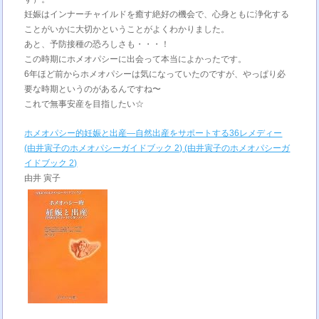
妊娠はインナーチャイルドを癒す絶好の機会で、心身ともに浄化する
ことがいかに大切かということがよくわかりました。
あと、予防接種の恐ろしさも・・・！
この時期にホメオパシーに出会って本当によかったです。
6年ほど前からホメオパシーは気になっていたのですが、やっぱり必
要な時期というのがあるんですね〜
これで無事安産を目指したい☆
ホメオパシー的妊娠と出産―自然出産をサポートする36レメディー
(由井寅子のホメオパシーガイドブック 2) (由井寅子のホメオパシーガ
イドブック 2)
由井 寅子