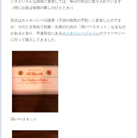
ンスといろんな講座に参加しては、毎日の生活に取り入れています
（特にお灸は毎朝の癒しのひととき♪）
先日はホメオパシーの講座（子供の病気の予防）に参加したのです
が、そのとき初めて妊娠・出産のための「36バースキット」なるもの
があると知り、早速初台にある
ホメオパシージャパン
のファーマシー
に行って購入してきました。
36バースキット