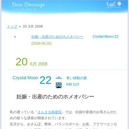
トップ
»
20. 6月 2008
妊娠・出産のためのホメオパシー
Crystal Moon 22
(2008 06 20)
20
6月 2008
22
Crystal Moon
青い律動の夜
KIN 123
妊娠・出産のためのホメオパシー
私の通っている「
まんまる助産院
」では、妊婦や産後のお母さんのた
めの様々な講座が開催されています。
先月から、おさんぽ、整体、バランスボール、お灸、フラワーエッセ