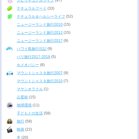
スピリチュアルライフ
(97)
ナチュラルフード
(33)
ナチュラル＆ヘルシーライフ
(52)
ニュージーランド旅行2010
(15)
ニュージーランド旅行2012
(15)
ニュージーランド旅行2017
(9)
ハワイ島旅行日記
(9)
パリ旅行2017-2018
(5)
ホメオパシー
(8)
マウントシャスタ旅行2007
(9)
マウントシャスタ旅行2010
(7)
マヤンオラクル
(1)
占星術
(15)
地球環境
(11)
子どもとの生活
(58)
旅行
(58)
映画
(22)
本
(20)