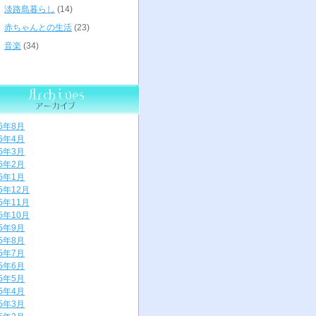
淡路島暮らし
(14)
赤ちゃんとの生活
(23)
音楽
(34)
26年8月
26年4月
26年3月
26年2月
26年1月
25年12月
25年11月
25年10月
25年9月
25年8月
25年7月
25年6月
25年5月
25年4月
25年3月