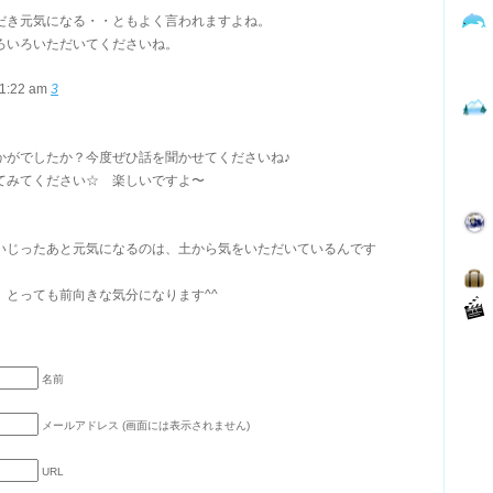
だき元気になる・・ともよく言われますよね。
ろいろいただいてくださいね。
11:22 am
3
かがでしたか？今度ぜひ話を聞かせてくださいね♪
てみてください☆ 楽しいですよ〜
いじったあと元気になるのは、土から気をいただいているんです
、とっても前向きな気分になります^^
名前
メールアドレス (画面には表示されません)
URL