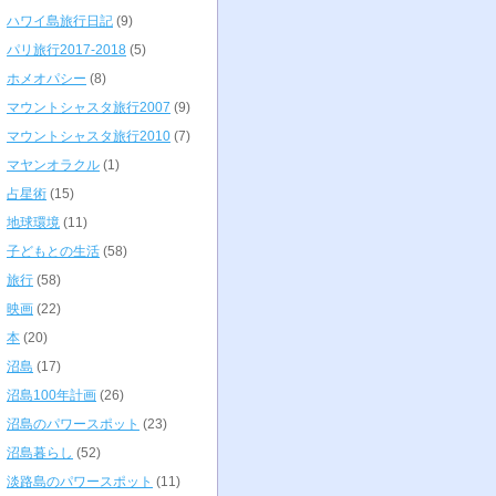
ハワイ島旅行日記
(9)
パリ旅行2017-2018
(5)
ホメオパシー
(8)
マウントシャスタ旅行2007
(9)
マウントシャスタ旅行2010
(7)
マヤンオラクル
(1)
占星術
(15)
地球環境
(11)
子どもとの生活
(58)
旅行
(58)
映画
(22)
本
(20)
沼島
(17)
沼島100年計画
(26)
沼島のパワースポット
(23)
沼島暮らし
(52)
淡路島のパワースポット
(11)