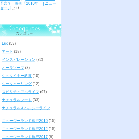
予言？！映画「2010年」 | ニュー
セージ
より
Luc
(53)
アート
(18)
インスピレーション
(82)
オーラソーマ
(8)
シュタイナー教育
(10)
シータヒーリング
(12)
スピリチュアルライフ
(97)
ナチュラルフード
(33)
ナチュラル＆ヘルシーライフ
ニュージーランド旅行2010
(15)
ニュージーランド旅行2012
(15)
ニュージーランド旅行2017
(9)