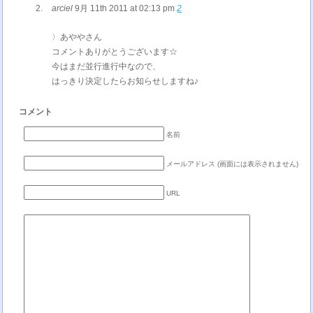
arciel
9月 11th 2011 at 02:13 pm
2
〉あややさん
コメントありがとうございます☆
今はまだ並行進行中なので、
はっきり決定したらお知らせしますね♪
コメント
名前
メールアドレス (画面には表示されません)
URL