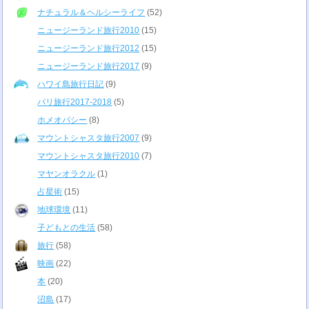
ナチュラル＆ヘルシーライフ
(52)
ニュージーランド旅行2010
(15)
ニュージーランド旅行2012
(15)
ニュージーランド旅行2017
(9)
ハワイ島旅行日記
(9)
パリ旅行2017-2018
(5)
ホメオパシー
(8)
マウントシャスタ旅行2007
(9)
マウントシャスタ旅行2010
(7)
マヤンオラクル
(1)
占星術
(15)
地球環境
(11)
子どもとの生活
(58)
旅行
(58)
映画
(22)
本
(20)
沼島
(17)