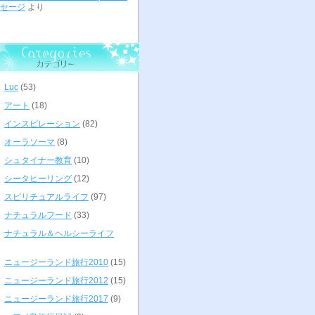
セージ
より
Luc
(53)
アート
(18)
インスピレーション
(82)
オーラソーマ
(8)
シュタイナー教育
(10)
シータヒーリング
(12)
スピリチュアルライフ
(97)
ナチュラルフード
(33)
ナチュラル＆ヘルシーライフ
ニュージーランド旅行2010
(15)
ニュージーランド旅行2012
(15)
ニュージーランド旅行2017
(9)