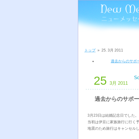
トップ
»
25. 3月 2011
過去からのサポ
25
So
3月 2011
過去からのサポ
3月23日は結婚記念日でした。
当初は伊豆に家族旅行に行く
地震のため旅行はキャンセル