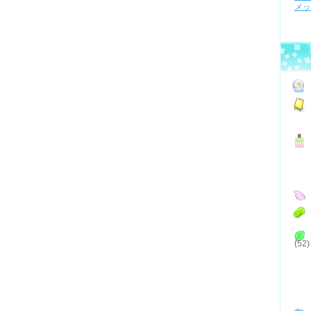
メッ
(52)