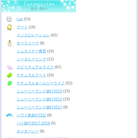
Luc
(53)
アート
(18)
インスピレーション
(82)
オーラソーマ
(8)
シュタイナー教育
(10)
シータヒーリング
(12)
スピリチュアルライフ
(97)
ナチュラルフード
(33)
ナチュラル＆ヘルシーライフ
(52)
ニュージーランド旅行2010
(15)
ニュージーランド旅行2012
(15)
ニュージーランド旅行2017
(9)
ハワイ島旅行日記
(9)
パリ旅行2017-2018
(5)
ホメオパシー
(8)