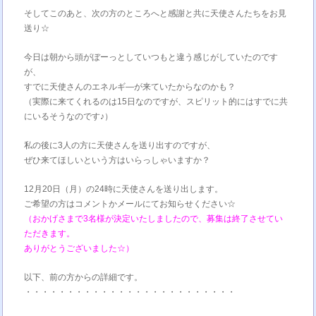
そしてこのあと、次の方のところへと感謝と共に天使さんたちをお見
送り☆
今日は朝から頭がぼーっとしていつもと違う感じがしていたのです
が、
すでに天使さんのエネルギ—が来ていたからなのかも？
（実際に来てくれるのは15日なのですが、スピリット的にはすでに共
にいるそうなのです♪）
私の後に3人の方に天使さんを送り出すのですが、
ぜひ来てほしいという方はいらっしゃいますか？
12月20日（月）の24時に天使さんを送り出します。
ご希望の方はコメントかメールにてお知らせください☆
（おかげさまで3名様が決定いたしましたので、募集は終了させてい
ただきます。
ありがとうございました☆）
以下、前の方からの詳細です。
・・・・・・・・・・・・・・・・・・・・・・・・・