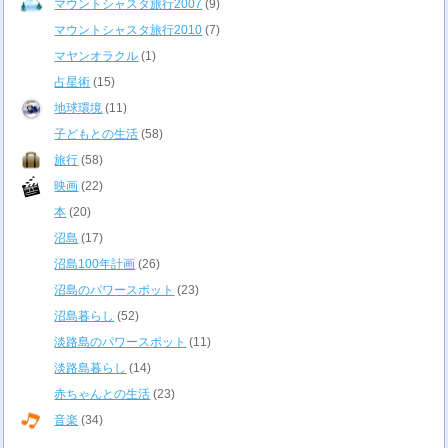
マウントシャスタ旅行2007
(9)
マウントシャスタ旅行2010
(7)
マヤンオラクル
(1)
占星術
(15)
地球環境
(11)
子どもとの生活
(58)
旅行
(58)
映画
(22)
本
(20)
沼島
(17)
沼島100年計画
(26)
沼島のパワースポット
(23)
沼島暮らし
(52)
淡路島のパワースポット
(11)
淡路島暮らし
(14)
赤ちゃんとの生活
(23)
音楽
(34)