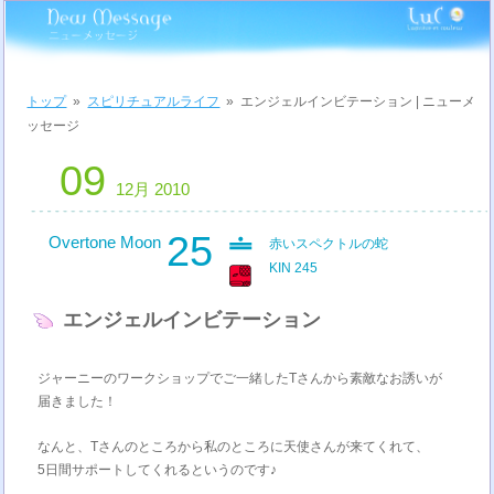
トップ
»
スピリチュアルライフ
»
エンジェルインビテーション | ニューメ
ッセージ
09
12月 2010
25
Overtone Moon
赤いスペクトルの蛇
KIN 245
エンジェルインビテーション
ジャーニーのワークショップでご一緒したTさんから素敵なお誘いが
届きました！
なんと、Tさんのところから私のところに天使さんが来てくれて、
5日間サポートしてくれるというのです♪