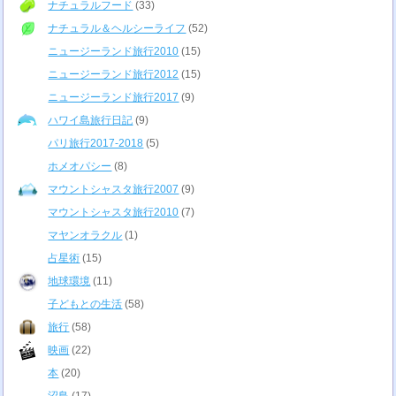
ナチュラルフード
(33)
ナチュラル＆ヘルシーライフ
(52)
ニュージーランド旅行2010
(15)
ニュージーランド旅行2012
(15)
ニュージーランド旅行2017
(9)
ハワイ島旅行日記
(9)
パリ旅行2017-2018
(5)
ホメオパシー
(8)
マウントシャスタ旅行2007
(9)
マウントシャスタ旅行2010
(7)
マヤンオラクル
(1)
占星術
(15)
地球環境
(11)
子どもとの生活
(58)
旅行
(58)
映画
(22)
本
(20)