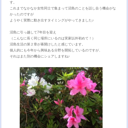
す。
これまでなかなか女性同士で集まって沼島のことを話し合う機会がな
かったのですが
ようやく実際に動き出すタイミングがやってきました♪
沼島に引っ越して7年目を迎え
（こんなに長く同じ場所にいるのは実家以外初めて！）
沼島生活の第２章が幕開けしたと感じています。
個人的にも今年から興味ある分野を開拓しているのですが、
それはまた別の機会にシェアしますね♪