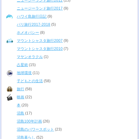
ニュージーランド旅行2012
(15)
ニュージーランド旅行2017
(9)
ハワイ島旅行日記
(9)
パリ旅行2017-2018
(5)
ホメオパシー
(8)
マウントシャスタ旅行2007
(9)
マウントシャスタ旅行2010
(7)
マヤンオラクル
(1)
占星術
(15)
地球環境
(11)
子どもとの生活
(58)
旅行
(58)
映画
(22)
本
(20)
沼島
(17)
沼島100年計画
(26)
沼島のパワースポット
(23)
沼島暮らし
(52)