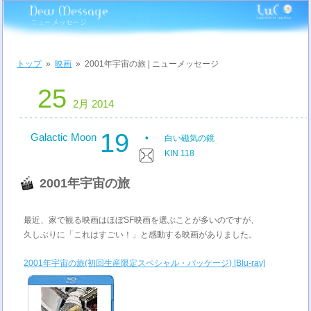
トップ
»
映画
»
2001年宇宙の旅 | ニューメッセージ
25
2月 2014
19
Galactic Moon
白い磁気の鏡
KIN 118
2001年宇宙の旅
最近、家で観る映画はほぼSF映画を選ぶことが多いのですが、
久しぶりに「これはすごい！」と感動する映画がありました。
2001年宇宙の旅(初回生産限定スペシャル・パッケージ) [Blu-ray]