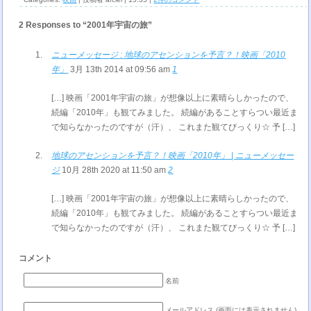
2 Responses to “2001年宇宙の旅”
ニューメッセージ : 地球のアセンションを予言？！映画「2010
年」
3月 13th 2014 at 09:56 am
1
[…] 映画「2001年宇宙の旅」が想像以上に素晴らしかったので、
続編「2010年」も観てみました。 続編があることすらつい最近ま
で知らなかったのですが（汗）、 これまた観てびっくり☆ 予 […]
地球のアセンションを予言？！映画「2010年」 | ニューメッセー
ジ
10月 28th 2020 at 11:50 am
2
[…] 映画「2001年宇宙の旅」が想像以上に素晴らしかったので、
続編「2010年」も観てみました。 続編があることすらつい最近ま
で知らなかったのですが（汗）、 これまた観てびっくり☆ 予 […]
コメント
名前
メールアドレス (画面には表示されません)