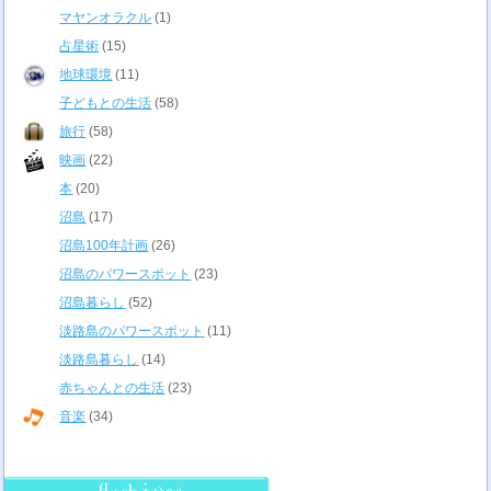
マヤンオラクル
(1)
占星術
(15)
地球環境
(11)
子どもとの生活
(58)
旅行
(58)
映画
(22)
本
(20)
沼島
(17)
沼島100年計画
(26)
沼島のパワースポット
(23)
沼島暮らし
(52)
淡路島のパワースポット
(11)
淡路島暮らし
(14)
赤ちゃんとの生活
(23)
音楽
(34)