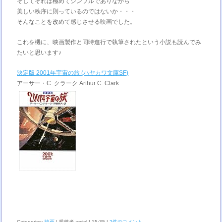
そしてそれは極めてシンプルでありながら
美しい秩序に則っているのではないか・・・
そんなことを改めて感じさせる映画でした。
これを機に、映画製作と同時進行で執筆されたという小説も読んでみ
たいと思います♪
決定版 2001年宇宙の旅 (ハヤカワ文庫SF)
アーサー・C. クラーク Arthur C. Clark
Categories:
映画
| 投稿者 arciel | 15:35 |
2件のコメント