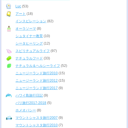
Luc
(53)
アート
(18)
インスピレーション
(82)
オーラソーマ
(8)
シュタイナー教育
(10)
シータヒーリング
(12)
スピリチュアルライフ
(97)
ナチュラルフード
(33)
ナチュラル＆ヘルシーライフ
(52)
ニュージーランド旅行2010
(15)
ニュージーランド旅行2012
(15)
ニュージーランド旅行2017
(9)
ハワイ島旅行日記
(9)
パリ旅行2017-2018
(5)
ホメオパシー
(8)
マウントシャスタ旅行2007
(9)
マウントシャスタ旅行2010
(7)