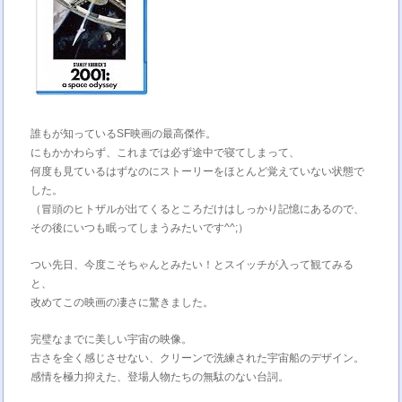
誰もが知っているSF映画の最高傑作。
にもかかわらず、これまでは必ず途中で寝てしまって、
何度も見ているはずなのにストーリーをほとんど覚えていない状態で
した。
（冒頭のヒトザルが出てくるところだけはしっかり記憶にあるので、
その後にいつも眠ってしまうみたいです^^;）
つい先日、今度こそちゃんとみたい！とスイッチが入って観てみる
と、
改めてこの映画の凄さに驚きました。
完璧なまでに美しい宇宙の映像。
古さを全く感じさせない、クリーンで洗練された宇宙船のデザイン。
感情を極力抑えた、登場人物たちの無駄のない台詞。