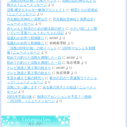
「沼島100年計画」の初イベント
に
沼島の山の神さんと穴
神さん | ニューメッセージ
より
沼島 縄文エネルギー解放プロジェクト
に
精霊たちの目覚め
| ニューメッセージ
より
丹生都比売神社と高野山①
に
丹生都比売神社と高野山➁ |
ニューメッセージ
より
赤ちゃんと幼児のための眠る前の祈り
に
小さい頃によく聞
いていた言葉 | しゅうまいちゃん日記
より
塩蔵わかめ作り初体験☆
に
arciel
より
塩蔵わかめ作り初体験☆
に
岩崎眞理枝
より
「沼島100年計画」の初イベント
に
100年マルシェを初開
催 | ニューメッセージ
より
初めての釣りと沼島を満喫した一日
に
arciel
より
初めての釣りと沼島を満喫した一日
に
魚谷博康
より
テレビ放送と第２章の始まり
に
arciel
より
テレビ放送と第２章の始まり
に
魚谷博康
より
冬至を越えて風の時代へ
に
春分の日の一斉遠隔ワークショ
ップ | ニューメッセージ
より
沼島に引っ越します
に
ある夜の息子との会話 | ニューメッ
セージ
より
2001年宇宙の旅
に
地球のアセンションを予言？！映画
「2010年」 | ニューメッセージ
より