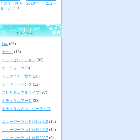
予言？！映画「2010年」 | ニュー
セージ
より
Luc
(53)
アート
(18)
インスピレーション
(82)
オーラソーマ
(8)
シュタイナー教育
(10)
シータヒーリング
(12)
スピリチュアルライフ
(97)
ナチュラルフード
(33)
ナチュラル＆ヘルシーライフ
ニュージーランド旅行2010
(15)
ニュージーランド旅行2012
(15)
ニュージーランド旅行2017
(9)