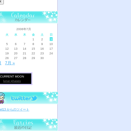
2006年7月
火
水
木
金
土
日
1
2
3
5
6
7
8
9
10
12
13
14
15
16
17
19
20
21
22
23
24
26
27
28
29
30
月
7月 »
CURRENT MOON
lunar phases
ciel13 からのツイート