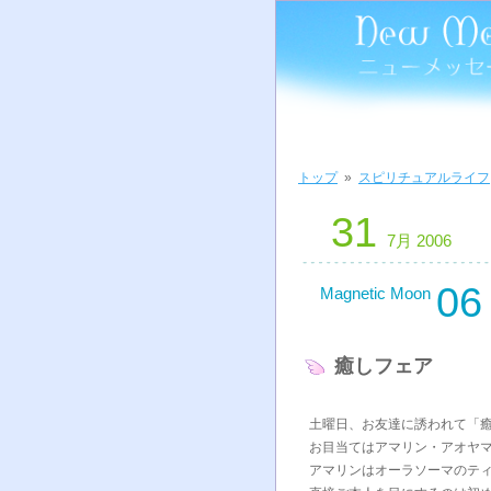
トップ
»
スピリチュアルライフ
31
7月 2006
06
Magnetic Moon
癒しフェア
土曜日、お友達に誘われて「
お目当てはアマリン・アオヤ
アマリンはオーラソーマのテ