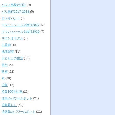
ハワイ島旅行日記
(9)
パリ旅行2017-2018
(5)
ホメオパシー
(8)
マウントシャスタ旅行2007
(9)
マウントシャスタ旅行2010
(7)
マヤンオラクル
(1)
占星術
(15)
地球環境
(11)
子どもとの生活
(58)
旅行
(58)
映画
(22)
本
(20)
沼島
(17)
沼島100年計画
(26)
沼島のパワースポット
(23)
沼島暮らし
(52)
淡路島のパワースポット
(11)