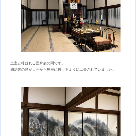
土室と呼ばれる囲炉裏の間です。
囲炉裏の煙が天井から屋根に抜けるように工夫されていました。