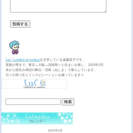
Luc- Lumière et couleur
を主宰している遠藤直子です。
直観の導きで、東京→大阪→淡路島へと住まいを移し、 2015年3月
末から国生み神話の舞台・沼島（ぬしま）で暮らしています。
日々の気づきとインスピレーションを綴っています☆
検
索:
2022年4月