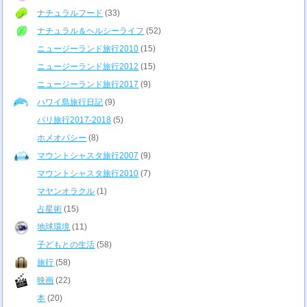
ナチュラルフード
(33)
ナチュラル＆ヘルシーライフ
(52)
ニュージーランド旅行2010
(15)
ニュージーランド旅行2012
(15)
ニュージーランド旅行2017
(9)
ハワイ島旅行日記
(9)
パリ旅行2017-2018
(5)
ホメオパシー
(8)
マウントシャスタ旅行2007
(9)
マウントシャスタ旅行2010
(7)
マヤンオラクル
(1)
占星術
(15)
地球環境
(11)
子どもとの生活
(58)
旅行
(58)
映画
(22)
本
(20)