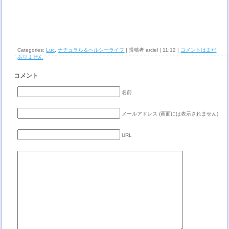
Categories:
Luc
,
ナチュラル＆ヘルシーライフ
| 投稿者 arciel | 11:12 |
コメントはまだ
ありません
コメント
名前
メールアドレス (画面には表示されません)
URL