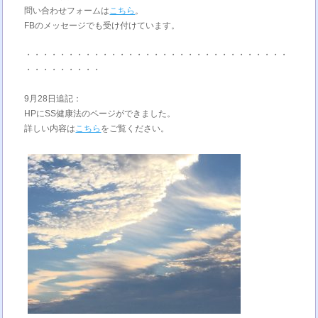
問い合わせフォームは
こちら
。
FBのメッセージでも受け付けています。
・・・・・・・・・・・・・・・・・・・・・・・・・・・・・・・
・・・・・・・・・
9月28日追記：
HPにSS健康法のページができました。
詳しい内容は
こちら
をご覧ください。