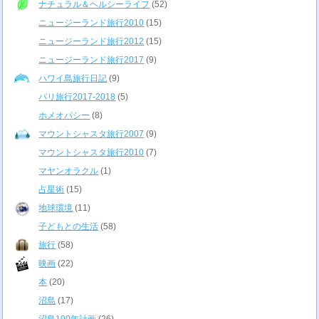
ナチュラル＆ヘルシーライフ
(52)
ニュージーランド旅行2010
(15)
ニュージーランド旅行2012
(15)
ニュージーランド旅行2017
(9)
ハワイ島旅行日記
(9)
パリ旅行2017-2018
(5)
ホメオパシー
(8)
マウントシャスタ旅行2007
(9)
マウントシャスタ旅行2010
(7)
マヤンオラクル
(1)
占星術
(15)
地球環境
(11)
子どもとの生活
(58)
旅行
(58)
映画
(22)
本
(20)
沼島
(17)