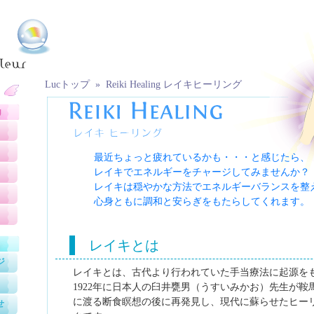
Lucトップ »
Reiki Healing レイキヒーリング
最近ちょっと疲れているかも・・・と感じたら、
レイキでエネルギーをチャージしてみませんか？
レイキは穏やかな方法でエネルギーバランスを整
心身ともに調和と安らぎをもたらしてくれます。
レイキとは
ジ
レイキとは、古代より行われていた手当療法に起源を
1922年に日本人の臼井甕男（うすいみかお）先生が鞍
に渡る断食瞑想の後に再発見し、現代に蘇らせたヒー
せ