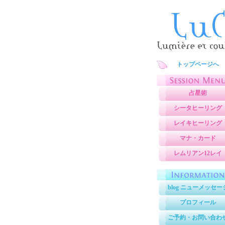
トップページへ
占星術
シータヒーリング
レイキヒーリング
マナ・カード
レムリアン12レイ
blog ニューメッセー
プロフィール
ご予約・お問い合わ