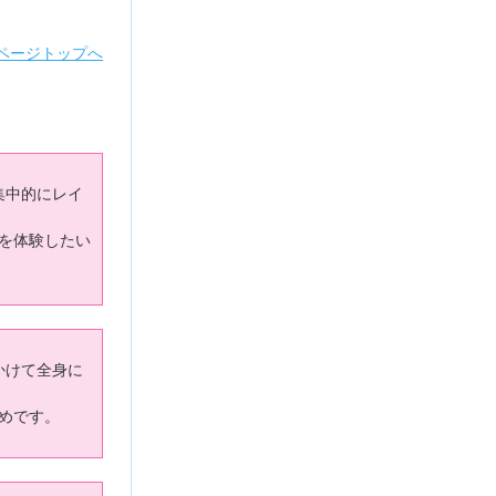
ページトップへ
集中的にレイ
を体験したい
かけて全身に
めです。