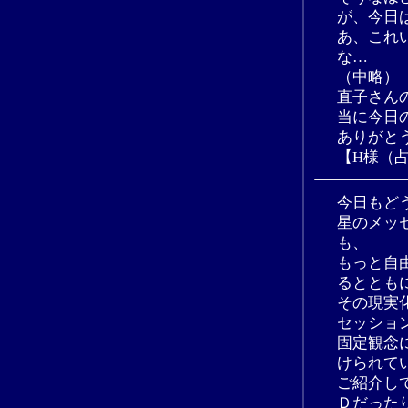
が、今日
あ、これ
な…
（中略）
直子さん
当に今日
ありがと
【H様（
今日もど
星のメッ
も、
もっと自
るととも
その現実
セッショ
固定観念
けられて
ご紹介し
Ｄだった