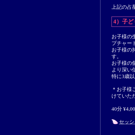
上記の占星
4）子
お子様の
プチャー
お子様の
す。
お子様の
より深い
特に3歳
＊お子様
けていた
40分 ¥4,0
セッシ