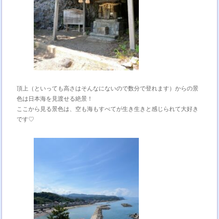
頂上（といっても高さはそんなにないので数分で登れます）からの景
色は日本海を見渡せる絶景！
ここから見る景色は、空も海もすべてが生き生きと感じられて大好き
です♡