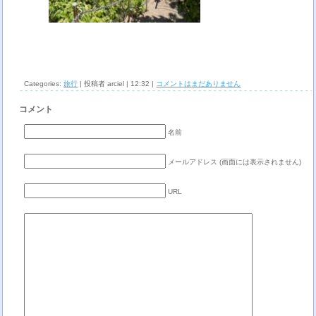
Categories:
旅行
| 投稿者 arciel | 12:32 |
コメントはまだありません
コメント
名前
メールアドレス (画面には表示されません)
URL