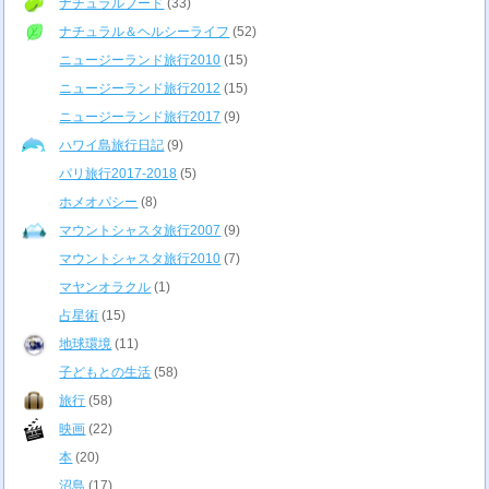
ナチュラルフード
(33)
ナチュラル＆ヘルシーライフ
(52)
ニュージーランド旅行2010
(15)
ニュージーランド旅行2012
(15)
ニュージーランド旅行2017
(9)
ハワイ島旅行日記
(9)
パリ旅行2017-2018
(5)
ホメオパシー
(8)
マウントシャスタ旅行2007
(9)
マウントシャスタ旅行2010
(7)
マヤンオラクル
(1)
占星術
(15)
地球環境
(11)
子どもとの生活
(58)
旅行
(58)
映画
(22)
本
(20)
沼島
(17)