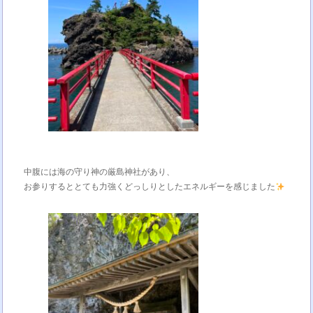
中腹には海の守り神の厳島神社があり、
お参りするととても力強くどっしりとしたエネルギーを感じました