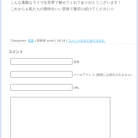
こんな素敵なライヴを世界で魅せてくれてありがとうございます！
これからも私たちの期待をいい意味で裏切り続けてください☆
Categories:
音楽
| 投稿者 arciel | 18:14 |
コメントはまだありません
コメント
名前
メールアドレス (画面には表示されません)
URL