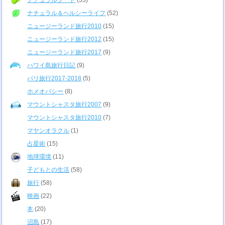
ナチュラルフード
(33)
ナチュラル＆ヘルシーライフ
(52)
ニュージーランド旅行2010
(15)
ニュージーランド旅行2012
(15)
ニュージーランド旅行2017
(9)
ハワイ島旅行日記
(9)
パリ旅行2017-2018
(5)
ホメオパシー
(8)
マウントシャスタ旅行2007
(9)
マウントシャスタ旅行2010
(7)
マヤンオラクル
(1)
占星術
(15)
地球環境
(11)
子どもとの生活
(58)
旅行
(58)
映画
(22)
本
(20)
沼島
(17)