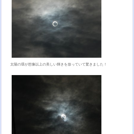
太陽の環が想像以上の美しい輝きを放っていて驚きました！