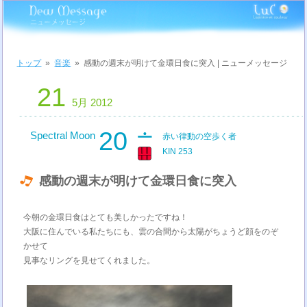
トップ
»
音楽
»
感動の週末が明けて金環日食に突入 | ニューメッセージ
21
5月 2012
20
Spectral Moon
赤い律動の空歩く者
KIN 253
感動の週末が明けて金環日食に突入
今朝の金環日食はとても美しかったですね！
大阪に住んでいる私たちにも、雲の合間から太陽がちょうど顔をのぞ
かせて
見事なリングを見せてくれました。