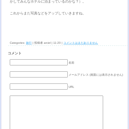
かしてみんなホテルに泊まっているのかな？）。
これからまた写真などをアップしていきますね。
Categories:
旅行
| 投稿者 arciel | 11:20 |
コメントはまだありません
コメント
名前
メールアドレス (画面には表示されません)
URL