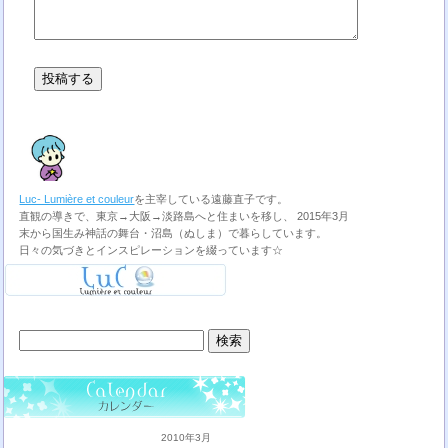
Luc- Lumière et couleur
を主宰している遠藤直子です。
直観の導きで、東京→大阪→淡路島へと住まいを移し、 2015年3月
末から国生み神話の舞台・沼島（ぬしま）で暮らしています。
日々の気づきとインスピレーションを綴っています☆
検
索:
2010年3月