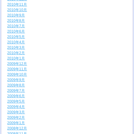
2010年11月
2010年10月
2010年9月
2010年8月
2010年7月
2010年6月
2010年5月
2010年4月
2010年3月
2010年2月
2010年1月
2009年12月
2009年11月
2009年10月
2009年9月
2009年8月
2009年7月
2009年6月
2009年5月
2009年4月
2009年3月
2009年2月
2009年1月
2008年12月
2008年11月