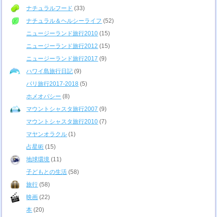
ナチュラルフード
(33)
ナチュラル＆ヘルシーライフ
(52)
ニュージーランド旅行2010
(15)
ニュージーランド旅行2012
(15)
ニュージーランド旅行2017
(9)
ハワイ島旅行日記
(9)
パリ旅行2017-2018
(5)
ホメオパシー
(8)
マウントシャスタ旅行2007
(9)
マウントシャスタ旅行2010
(7)
マヤンオラクル
(1)
占星術
(15)
地球環境
(11)
子どもとの生活
(58)
旅行
(58)
映画
(22)
本
(20)