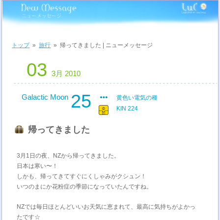
トップ
»
旅行
»
帰ってきました | ニューメッセージ
03
3月 2010
25
Galactic Moon
黄色い電気の種
KIN 224
帰ってきました
3月1日の夜、NZから帰ってきました。
日本は寒い〜！
しかも、帰ってきてすぐにくしゃみがクシュン！
いつのまにか花粉症の季節になっていたんですね。
NZでは毎日ほとんどいいお天気に恵まれて、最高に気持ちがよかっ
たです☆